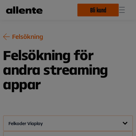
Hoppa till huvudinnehåll
Bli kund
Felsökning
Felsökning för
andra streaming
appar
Felkoder Viaplay