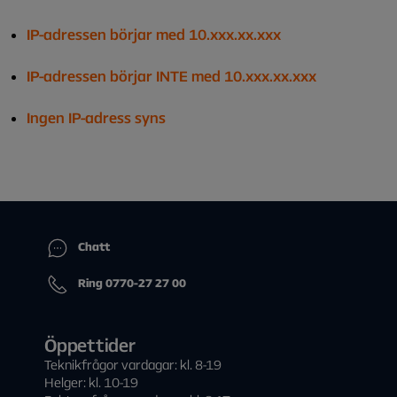
IP-adressen börjar med 10.xxx.xx.xxx
IP-adressen börjar INTE med 10.xxx.xx.xxx
Ingen IP-adress syns
Chatt
Ring 0770-27 27 00
Öppettider
Teknikfrågor vardagar: kl. 8-19
Helger: kl. 10-19