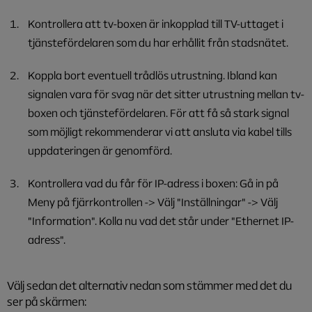
Kontrollera att tv-boxen är inkopplad till TV-uttaget i
tjänstefördelaren som du har erhållit från stadsnätet.
Koppla bort eventuell trådlös utrustning. Ibland kan
signalen vara för svag när det sitter utrustning mellan tv-
boxen och tjänstefördelaren. För att få så stark signal
som möjligt rekommenderar vi att ansluta via kabel tills
uppdateringen är genomförd.
Kontrollera vad du får för IP-adress i boxen: Gå in på
Meny på fjärrkontrollen -> Välj "Inställningar" -> Välj
"Information". Kolla nu vad det står under "Ethernet IP-
adress".
Välj sedan det alternativ nedan som stämmer med det du
ser på skärmen: