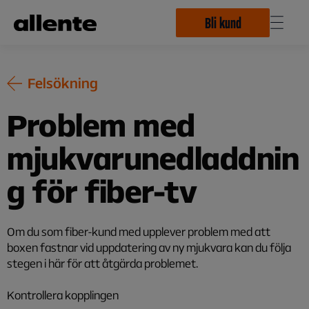
Hoppa till huvudinnehåll
Bli kund
Felsökning
Problem med
mjukvarunedladdnin
g för fiber-tv
Om du som fiber-kund med upplever problem med att
boxen fastnar vid uppdatering av ny mjukvara kan du följa
stegen i här för att åtgärda problemet.
Kontrollera kopplingen