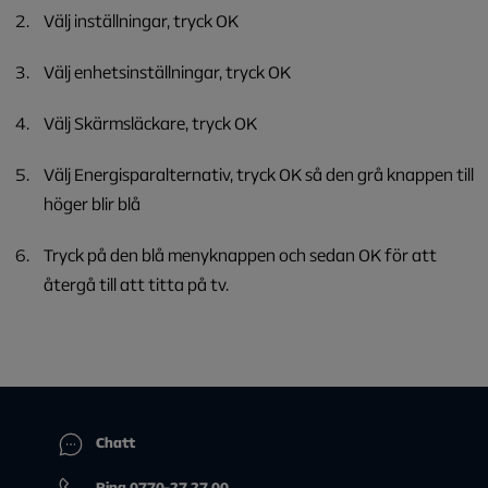
Välj inställningar, tryck OK
Välj enhetsinställningar, tryck OK
Välj Skärmsläckare, tryck OK
Välj Energisparalternativ, tryck OK så den grå knappen till
höger blir blå
Tryck på den blå menyknappen och sedan OK för att
återgå till att titta på tv.
Chatt
Ring 0770-27 27 00