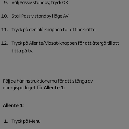
Välj Passiv standby, tryck OK
Ställ Passiv standby i läge AV
Tryck på den blå knappen för att bekräfta
Tryck på Allente/Viasat-knappen för att återgå till att
titta på tv.
Följ de här instruktionerna för att stänga av
energisparläget för
Allente 1
:
Allente 1
:
Tryck på Menu