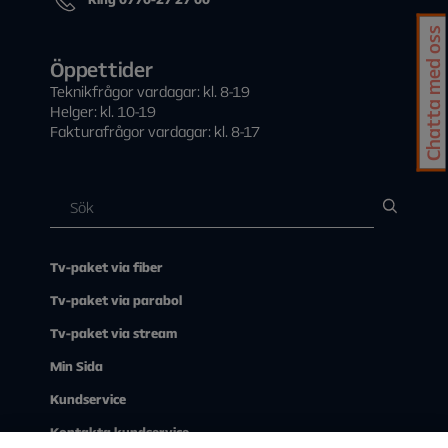
Chatta med oss
Öppettider
Teknikfrågor vardagar: kl. 8-19
Helger: kl. 10-19
Fakturafrågor vardagar: kl. 8-17
Tv-paket via fiber
Tv-paket via parabol
Tv-paket via stream
Min Sida
Kundservice
Kontakta kundservice