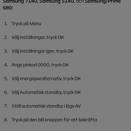
Samsung 7140, Samsung 5140,
och
Samsung/Prime
680:
Tryck på Menu
Välj inställningar, tryck OK
Välj inställningar igen, tryck OK
Ange pinkod 0000, tryck OK
Välj energisparalternativ, tryck OK
Välj Automatisk standby, tryck OK
Ställ automatisk standby i läge AV
Tryck på den blå knappen för att bekräfta