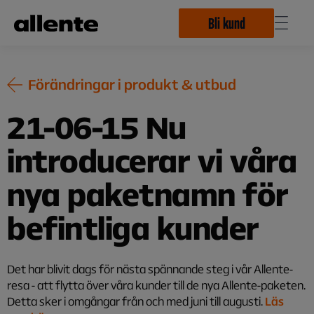
Hoppa till huvudinnehåll
Bli kund
Förändringar i produkt & utbud
21-06-15 Nu
introducerar vi våra
nya paketnamn för
befintliga kunder
Det har blivit dags för nästa spännande steg i vår Allente-
resa - att flytta över våra kunder till de nya Allente-paketen.
Detta sker i omgångar från och med juni till augusti.
Läs