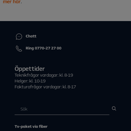
mer här
.
Chatt
Ring 0770-27 27 00
Öppettider
Teknikfrågor vardagar: kl. 8-19
Helger: kl. 10-19
Fakturafrågor vardagar: kl. 8-17
Tv-paket via fiber