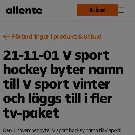
Hoppa till huvudinnehåll
Bli kund
Förändringar i produkt & utbud
21-11-01 V sport
hockey byter namn
till V sport vinter
och läggs till i fler
tv-paket
Den 1 november byter V sport hockey namn till V sport