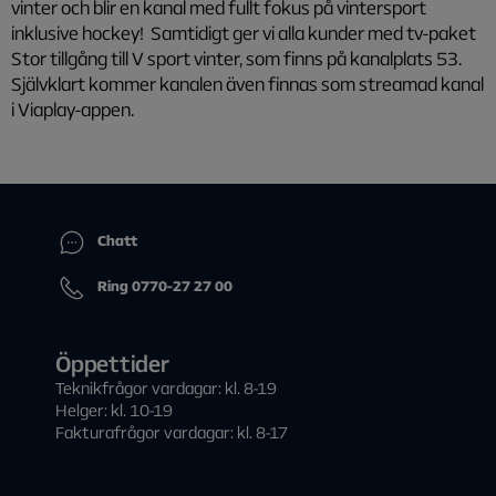
vinter och blir en kanal med fullt fokus på vintersport
inklusive hockey! Samtidigt ger vi alla kunder med tv-paket
Stor tillgång till V sport vinter, som finns på kanalplats 53.
Självklart kommer kanalen även finnas som streamad kanal
i Viaplay-appen.
Chatt
Ring 0770-27 27 00
Öppettider
Teknikfrågor vardagar: kl. 8-19
Helger: kl. 10-19
Fakturafrågor vardagar: kl. 8-17