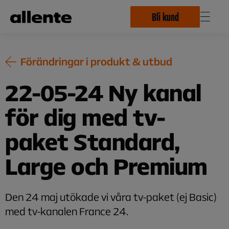
Hoppa till huvudinnehåll
Bli kund
Förändringar i produkt & utbud
22-05-24 Ny kanal
för dig med tv-
paket Standard,
Large och Premium
Den 24 maj utökade vi våra tv-paket (ej Basic)
med tv-kanalen France 24.