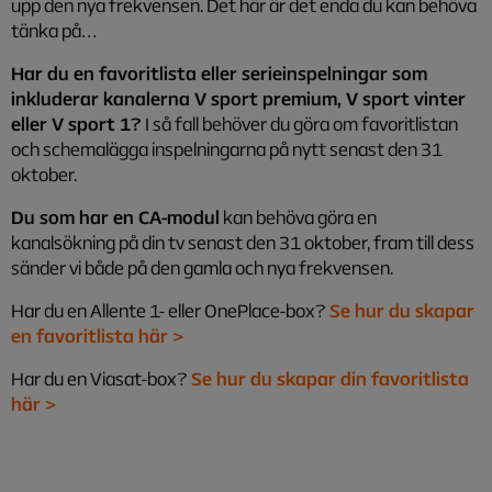
upp den nya frekvensen. Det här är det enda du kan behöva
tänka på…
Har du en favoritlista eller serieinspelningar som
inkluderar kanalerna V sport premium, V sport vinter
eller V sport 1?
I så fall behöver du göra om favoritlistan
och schemalägga inspelningarna på nytt senast den 31
oktober.
Du som har en CA-modul
kan behöva göra en
kanalsökning på din tv senast den 31 oktober, fram till dess
sänder vi både på den gamla och nya frekvensen.
Har du en Allente 1- eller OnePlace-box?
Se hur du skapar
en favoritlista här >
Har du en Viasat-box?
Se hur du skapar din favoritlista
här >