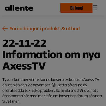
Hoppa till huvudinnehåll
Bli kund
Förändringar i produkt & utbud
22-11-22
Information om nya
AxessTV
Tyvärr kommer vi inte kunna lansera tv-kanalen Axess TV
enligt plan den 22 november. 😔 Detta på grund av
oförutsedda tekniska problem. Så himla trist! Vi lovar att
återkomma här med mer info om lanseringsdatum så snart
vi vet mer.