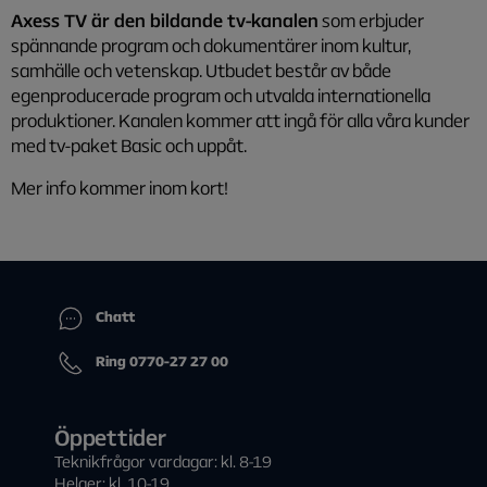
Axess TV är den bildande tv-kanalen
som erbjuder
spännande program och dokumentärer inom kultur,
samhälle och vetenskap. Utbudet består av både
egenproducerade program och utvalda internationella
produktioner. Kanalen kommer att ingå för alla våra kunder
med tv-paket Basic och uppåt.
Mer info kommer inom kort!
Chatt
Ring 0770-27 27 00
Öppettider
Teknikfrågor vardagar: kl. 8-19
Helger: kl. 10-19