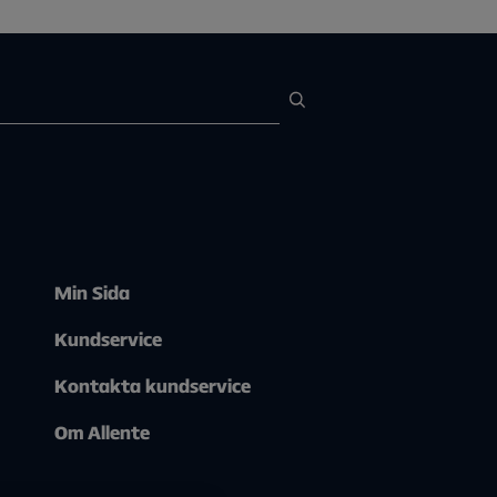
Min Sida
Kundservice
Kontakta kundservice
Om Allente