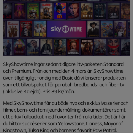
SkyShowtime ingår sedan tidigare i tv-paketen Standard
och Premium. Från och med den 4 mars är SkyShowtime
även tillgängligt för dig med Basic då vi lanserar produkten
som ett tillvalspaket för parabol-, bredbands- och fiber-tv
(inklusive Kalejdo). Pris 89 kr/mån.
Med SkyShowtime får du både nya och exklusiva serier och
filmer, barn- och familjeunderhållning, dokumentärer samt
ett arkiv fullpackat med favoriter från alla tider. Det är här
du hittar succéserier som Yellowstone, Lioness, Mayor of
Kingstown, Tulsa King och barnens favorit Paw Patrol.