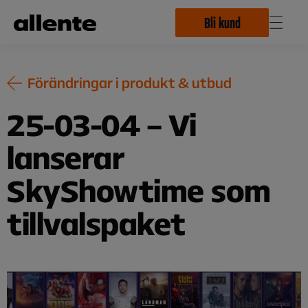
Hoppa till huvudinnehåll
Bli kund
Förändringar i produkt & utbud
25-03-04 – Vi
lanserar
SkyShowtime som
tillvalspaket