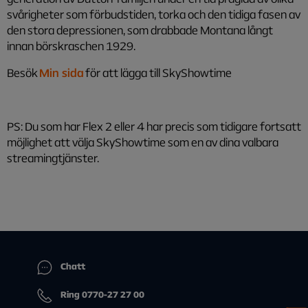
svårigheter som förbudstiden, torka och den tidiga fasen av
den stora depressionen, som drabbade Montana långt
innan börskraschen 1929.
Besök
Min sida
för att lägga till SkyShowtime
PS: Du som har Flex 2 eller 4 har precis som tidigare fortsatt
möjlighet att välja SkyShowtime som en av dina valbara
streamingtjänster.
Chatt
Ring 0770-27 27 00