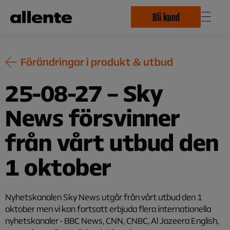
Hoppa till huvudinnehåll
Bli kund
Förändringar i produkt & utbud
25-08-27 – Sky
News försvinner
från vårt utbud den
1 oktober
Nyhetskanalen Sky News utgår från vårt utbud den 1
oktober men vi kan fortsatt erbjuda flera internationella
nyhetskanaler - BBC News, CNN, CNBC, Al Jazeera English,