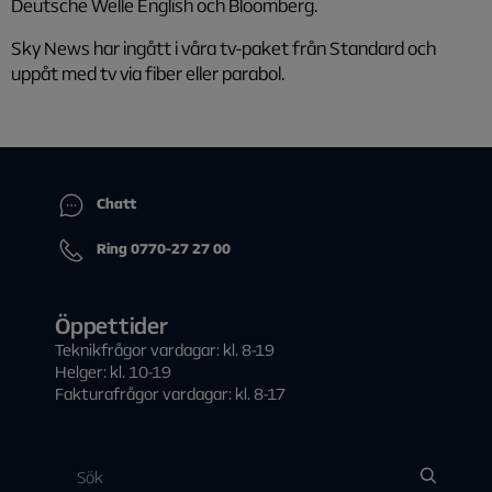
Deutsche Welle English och Bloomberg.
Sky News har ingått i våra tv-paket från Standard och
uppåt med tv via fiber eller parabol.
Chatt
Ring 0770-27 27 00
Öppettider
Teknikfrågor vardagar: kl. 8-19
Helger: kl. 10-19
Fakturafrågor vardagar: kl. 8-17