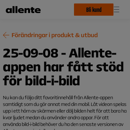
Hoppa till huvudinnehåll
Bli kund
Förändringar i produkt & utbud
25-09-08 - Allente-
appen har fått stöd
för bild-i-bild
Nu kan du följa ditt favoritinnehåll från Allente-appen
samtidigt som du gör annat med din mobil. Låt videon spelas
upp i ett hörn av skärmen eller dölj bilden helt för att bara ha
kvar ljudet medan du använder andra appar. För att
använda bild-i-bild behöver du ha den senaste versionen av