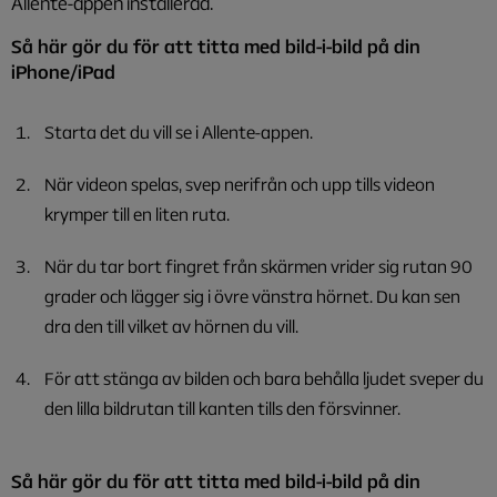
Allente-appen installerad.
Så här gör du för att titta med bild-i-bild på din
iPhone/iPad
Starta det du vill se i Allente-appen.
När videon spelas, svep nerifrån och upp tills videon
krymper till en liten ruta.
När du tar bort fingret från skärmen vrider sig rutan 90
grader och lägger sig i övre vänstra hörnet. Du kan sen
dra den till vilket av hörnen du vill.
För att stänga av bilden och bara behålla ljudet sveper du
den lilla bildrutan till kanten tills den försvinner.
Så här gör du för att titta med bild-i-bild på din