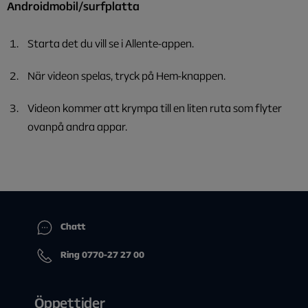
Androidmobil/surfplatta
Starta det du vill se i Allente-appen.
När videon spelas, tryck på Hem-knappen.
Videon kommer att krympa till en liten ruta som flyter
ovanpå andra appar.
Chatt
Ring 0770-27 27 00
Öppettider