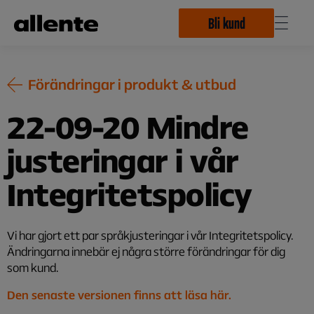
Hoppa till huvudinnehåll
Bli kund
Förändringar i produkt & utbud
22-09-20 Mindre
justeringar i vår
Integritetspolicy
Vi har gjort ett par språkjusteringar i vår Integritetspolicy.
Ändringarna innebär ej några större förändringar för dig
som kund.
Den senaste versionen finns att läsa här.