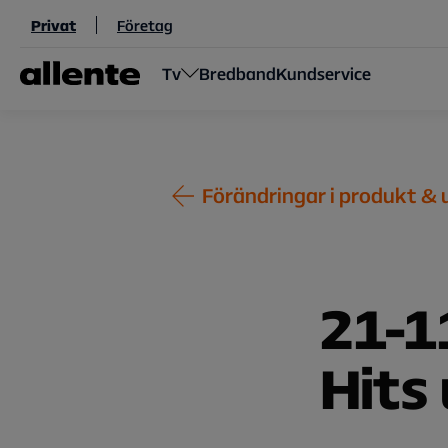
Hoppa till huvudinnehåll
Privat
Företag
Tv
Bredband
Kundservice
Förändringar i produkt &
21-1
Hits