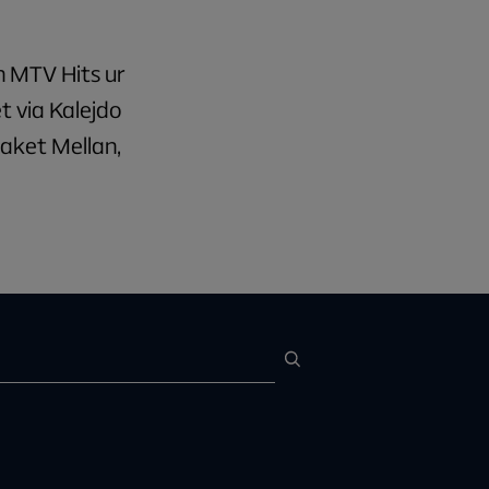
n MTV Hits ur
t via Kalejdo
paket Mellan,