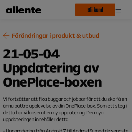
Hoppa till huvudinnehåll
Bli kund
Förändringar i produkt & utbud
21-05-04
Uppdatering av
OnePlace-boxen
Vi fortsätter att fixa buggar och jobbar för att du ska få en
ännu bättre upplevelse av din OnePlace-box. Som ett steg i
detta har vi lanserat en ny uppdatering. Den nya
uppdateringen innehåller detta:
• Uppgradering från Android 7 till Android 9, med de senaste