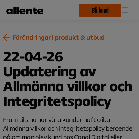
Hoppa till huvudinnehåll
Bli kund
Förändringar i produkt & utbud
22-04-26
Updatering av
Allmänna villkor och
Integritetspolicy
Fram tills nu har våra kunder haft olika
Allmänna villkor och integritetspolicy beroende
på om man blev kund hos Canal Digital eller