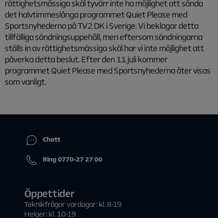
rättighetsmässiga skäl tyvärr inte ha möjlighet att sända
det halvtimmeslånga programmet
Quiet Please med
Sportsnyhederna
på TV2 DK i Sverige. Vi beklagar detta
tillfälliga sändningsuppehåll, men eftersom sändningarna
ställs in av rättighetsmässiga skäl har vi inte möjlighet att
påverka detta beslut. Efter den 11 juli kommer
programmet
Quiet Please med Sportsnyhederna
åter visas
som vanligt.
Chatt
Ring 0770-27 27 00
Öppettider
Teknikfrågor vardagar: kl. 8-19
Helger: kl. 10-19