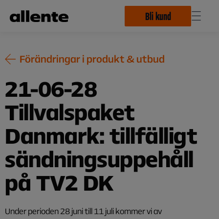
Hoppa till huvudinnehåll
Bli kund
Förändringar i produkt & utbud
21-06-28
Tillvalspaket
Danmark: tillfälligt
sändningsuppehåll
på TV2 DK
Under perioden 28 juni till 11 juli kommer vi av