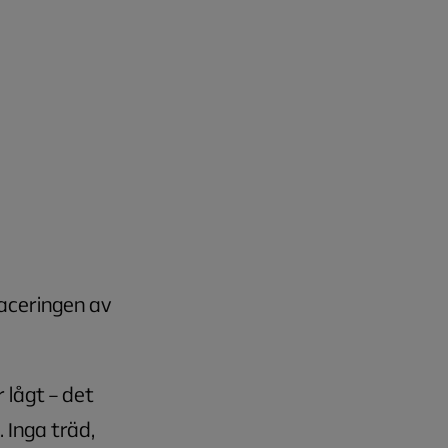
aceringen av
 lågt – det
. Inga träd,