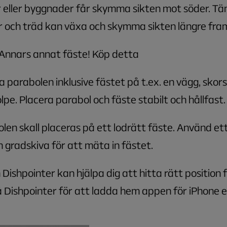
 eller byggnader får skymma sikten mot söder. Tä
 och träd kan växa och skymma sikten längre fra
Annars annat fäste! Köp detta
a parabolen inklusive fästet på t.ex. en vägg, skors
olpe. Placera parabol och fäste stabilt och hållfast.
len skall placeras på ett lodrätt fäste. Använd e
en gradskiva för att mäta in fästet.
Dishpointer kan hjälpa dig att hitta rätt position f
 Dishpointer för att ladda hem appen för iPhone el