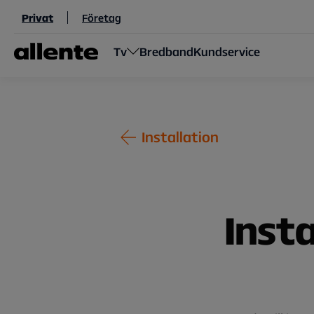
Hoppa till huvudinnehåll
Privat
Företag
Tv
Bredband
Kundservice
Installation
Insta