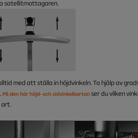
la satellitmottagaren.
alltid med att ställa in höjdvinkeln. Ta hjälp av gra
.
ser du vilken vink
På den här höjd- och sidvinkelkartan
n ort.