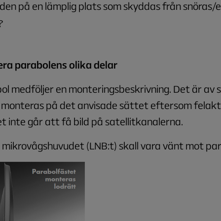
 den på en lämplig plats som skyddas från snöras/
?
ra parabolens olika delar
abol medföljer en monteringsbeskrivning. Det är av s
 monteras på det anvisade sättet eftersom felakt
det inte går att få bild på satellitkanalerna.
 mikrovågshuvudet (LNB:t) skall vara vänt mot par