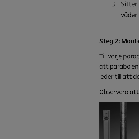
Sitter
väder
Steg 2: Monte
Till varje par
att parabolen
leder till att 
Observera att