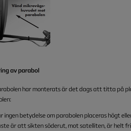
ring av parabol
rabolen har monterats är det dags att titta på pl
len:
r ingen betydelse om parabolen placeras högt eller
ste är att sikten söderut, mot satelliten, är helt fri