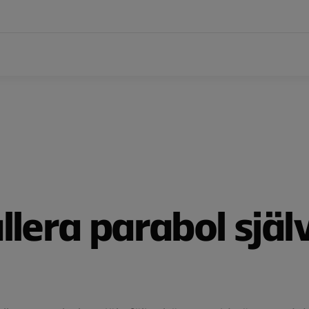
llera parabol själ