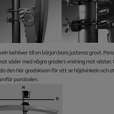
keln behöver till en början bara justeras grovt. Para
ot söder med några graders vridning mot väster.
a den här gradskivan för att se höjdvinkeln och at
ramför parabolen.