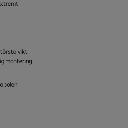
extremt
törsta vikt
ig montering
abolen.