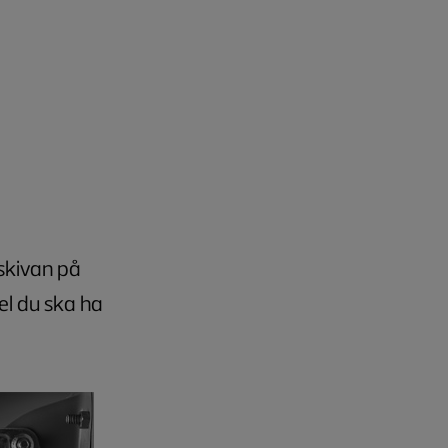
dskivan på
el du ska ha