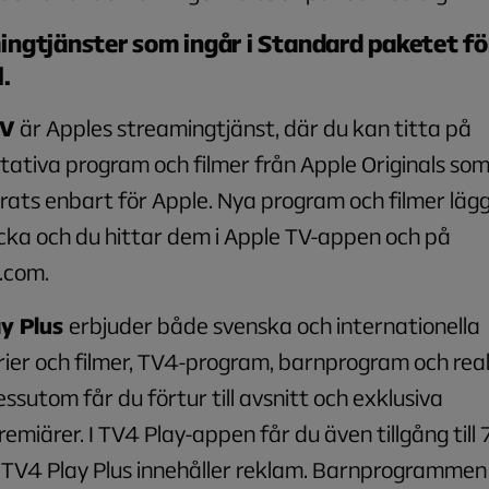
ngtjänster som ingår i Standard paketet fö
.
TV
är Apples streamingtjänst, där du kan titta på
tativa program och filmer från Apple Originals som
ats enbart för Apple. Nya program och filmer läggs
cka och du hittar dem i Apple TV-appen och på
.com.
y Plus
erbjuder både svenska och internationella
ier och filmer, TV4-program, barnprogram och real
ssutom får du förtur till avsnitt och exklusiva
miärer. I TV4 Play-appen får du även tillgång till 7
 TV4 Play Plus innehåller reklam. Barnprogrammen