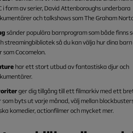
 i form av serier, David Attenboroughs underbara
kumentärer och talkshows som The Graham Nort
ug
sänder populära barnprogram som både finns s
h streamingbibliotek så du kan välja hur dina barn
er som Cocomelon.
ature
har ett stort utbud av fantastiska djur och
kumentärer.
oriter
ger dig tillgång till ett filmarkiv med ett br
r som byts ut varje månad, välj mellan blockbusters
ska komedier, actionfilmer och mycket mer.