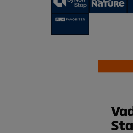
Vad
Sta