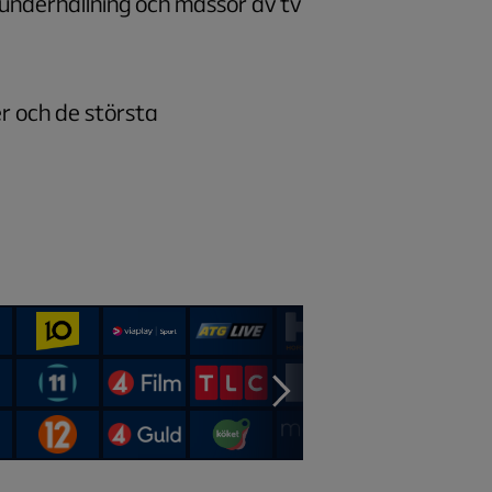
 underhållning och massor av tv
r och de största