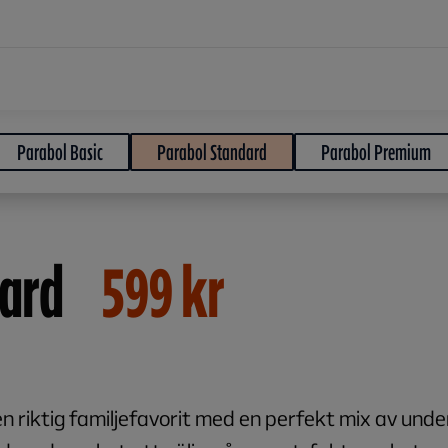
Parabol Basic
Parabol Standard
Parabol Premium
ard
599
kr
 riktig familjefavorit med en perfekt mix av under