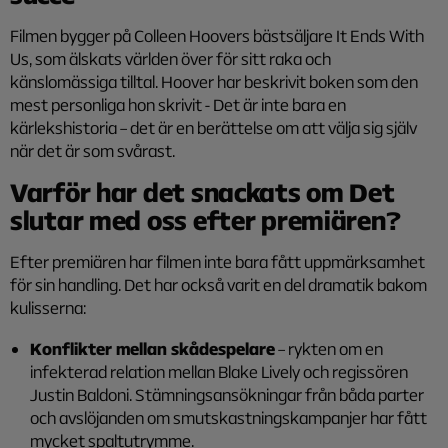
Filmen bygger på Colleen Hoovers bästsäljare It Ends With
Us, som älskats världen över för sitt raka och
känslomässiga tilltal. Hoover har beskrivit boken som den
mest personliga hon skrivit - Det är inte bara en
kärlekshistoria – det är en berättelse om att välja sig själv
när det är som svårast.
Varför har det snackats om Det
slutar med oss efter premiären?
Efter premiären har filmen inte bara fått uppmärksamhet
för sin handling. Det har också varit en del dramatik bakom
kulisserna:
Konflikter mellan skådespelare
– rykten om en
infekterad relation mellan Blake Lively och regissören
Justin Baldoni. Stämningsansökningar från båda parter
och avslöjanden om smutskastningskampanjer har fått
mycket spaltutrymme.