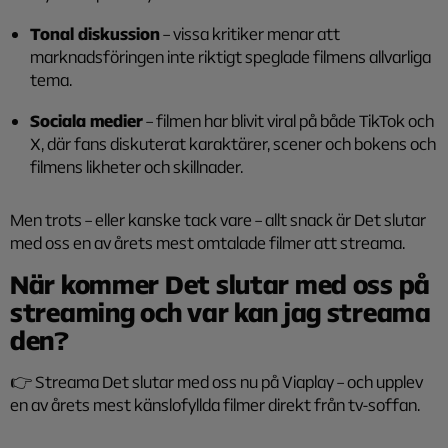
Tonal diskussion
– vissa kritiker menar att
marknadsföringen inte riktigt speglade filmens allvarliga
tema.
Sociala medier
– filmen har blivit viral på både TikTok och
X, där fans diskuterat karaktärer, scener och bokens och
filmens likheter och skillnader.
Men trots – eller kanske tack vare – allt snack är Det slutar
med oss en av årets mest omtalade filmer att streama.
När kommer Det slutar med oss på
streaming och var kan jag streama
den?
👉 Streama Det slutar med oss nu på Viaplay – och upplev
en av årets mest känslofyllda filmer direkt från tv-soffan.