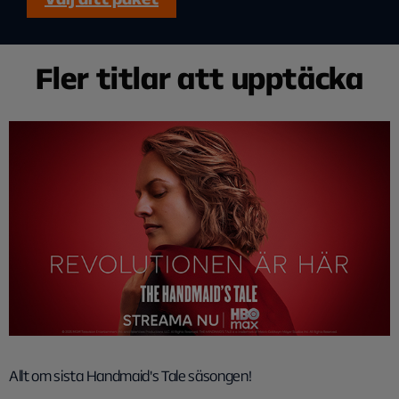
Fler titlar att upptäcka
Allt om sista Handmaid's Tale säsongen!