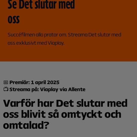
Se Det slutar med
oss
Succéfilmen alla pratar om. Streama Det slutar med
oss exklusivt med Viaplay.
📅
Premiär: 1 april 2025
📺
Streama på: Viaplay via Allente
Varför har Det slutar med
oss
blivit så omtyckt och
omtalad?