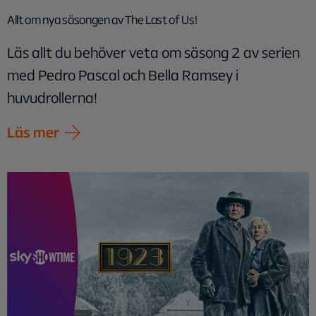
Allt om nya säsongen av The Last of Us!
Läs allt du behöver veta om säsong 2 av serien
med Pedro Pascal och Bella Ramsey i
huvudrollerna!
Läs mer