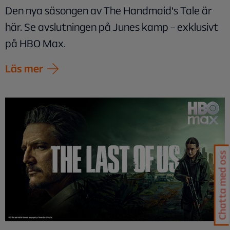
Den nya säsongen av The Handmaid’s Tale är
här. Se avslutningen på Junes kamp – exklusivt
på HBO Max.
Läs mer
Chatta med oss