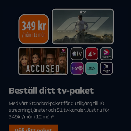
Beställ ditt tv-paket
Med vårt Standard-paket får du tillgång till 10
streamingtjänster och 51 tv-kanaler. Just nu för
349kr/mån i 12 mån*.
Välj ditt paket