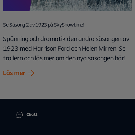
Se Säsong 2 av 1923 på SkyShowtime!
Spänning och dramatik den andra säsongen av
1923 med Harrison Ford och Helen Mirren. Se
trailern och läs mer om den nya säsongen här!
Läs mer
Chatt