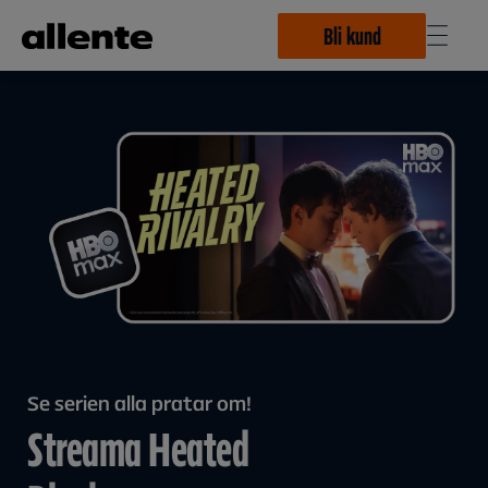
Hoppa till huvudinnehåll
Bli kund
Se serien alla pratar om!
Streama Heated