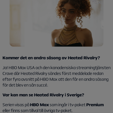
Kommer det en andra säsong av Heated Rivalry?
Ja! HBO Max USA och den kanadensiska streamingtjänsten
Crave där Heated Rivalry sändes först meddelade redan
efter fyra avsnitt på HBO Max att den får en andra säsong
för det blev en sån succé.
Var kan man se Heated Rivalry i Sverige?
Serien visas på
HBO Max
som ingår i tv-paket
Premium
eller finns som tillval till övriga tv-paket.