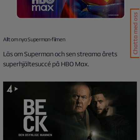
Chatta med oss
Allt om nya Superman-filmen
Läs om Superman och sen streama årets
superhjältesuccé på HBO Max.