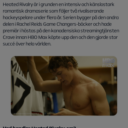
Heated Rivalry
är i grunden en intensiv och känslostark
romantisk dramaserie som följer två rivaliserande
hockeyspelare under flera år. Serien bygger på den andra
delen i Rachel Reids Game Changers‑böcker och hade
premiär i höstas på den kanadensiska streamingtjänsten
Crave innan HBO Max köpte upp den och den gjorde stor
succé över hela världen.