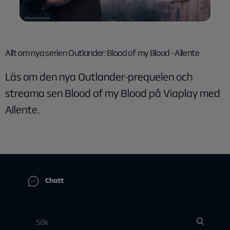
Allt om nya serien Outlander: Blood of my Blood - Allente
Läs om den nya Outlander-prequelen och
streama sen Blood of my Blood på Viaplay med
Allente.
Chatt