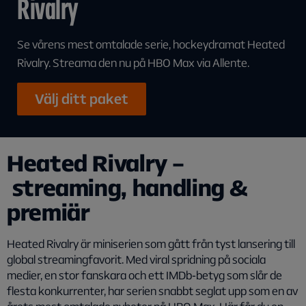
Rivalry
Se vårens mest omtalade serie, hockeydramat Heated
Rivalry. Streama den nu på HBO Max via Allente.
Välj ditt paket
Heated Rivalry –
streaming, handling &
premiär
Heated Rivalry
är miniserien som gått från tyst lansering till
global streamingfavorit. Med viral spridning på sociala
medier, en stor fanskara och ett IMDb‑betyg som slår de
flesta konkurrenter, har serien snabbt seglat upp som en av