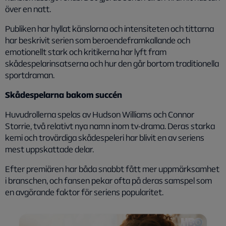
över en natt.
Publiken har hyllat känslorna och intensiteten och tittarna
har beskrivit serien som
beroendeframkallande och
emotionellt stark
och kritikerna har lyft fram
skådespelarinsatserna och hur den går bortom traditionella
sportdraman.
Skådespelarna bakom succén
Huvudrollerna spelas av Hudson Williams och Connor
Storrie, två relativt nya namn inom tv-drama. Deras starka
kemi och trovärdiga skådespeleri har blivit en av seriens
mest uppskattade delar.
Efter premiären har båda snabbt fått mer uppmärksamhet
i branschen, och fansen pekar ofta på deras samspel som
en avgörande faktor för seriens popularitet.