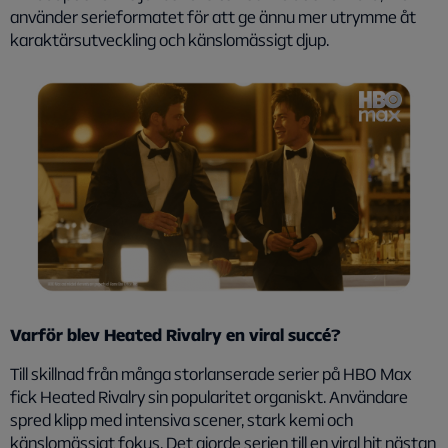
använder serieformatet för att ge ännu mer utrymme åt
karaktärsutveckling och känslomässigt djup.
Varför blev Heated Rivalry en viral succé?
Till skillnad från många storlanserade serier på HBO Max
fick
Heated Rivalry
sin popularitet organiskt. Användare
spred klipp med intensiva scener, stark kemi och
känslomässigt fokus. Det gjorde serien till en viral hit nästan