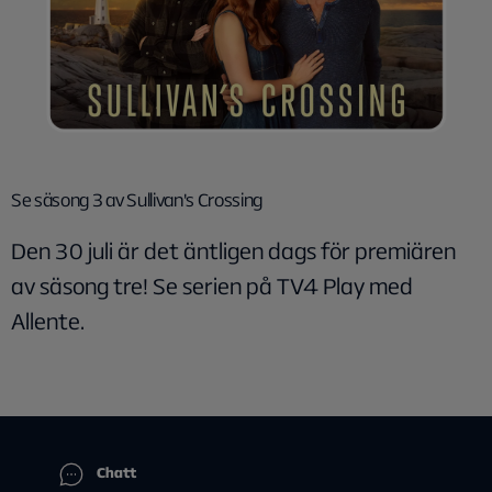
Se säsong 3 av Sullivan's Crossing
Den 30 juli är det äntligen dags för premiären
av säsong tre! Se serien på TV4 Play med
Allente.
Chatt