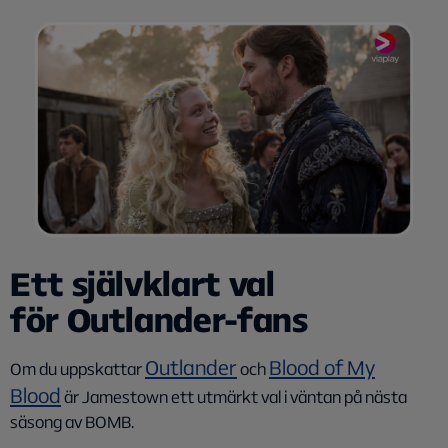
Ett självklart val
för Outlander-fans
Outlander
Blood of My
Om du uppskattar
och
Blood
är Jamestown ett utmärkt val i väntan på nästa
säsong av BOMB.