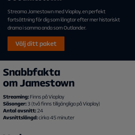
Streama Jamestown med Viaplay, en perfekt
fortsättning för dig som längtar efter mer historiskt
drama i samma anda som Outlander.
Välj ditt paket
Snabbfakta
om Jamestown
Streaming:
Finns på Viaplay
Säsonger:
3 (två finns tillgängliga på Viaplay)
Antal avsnitt:
24
Avsnittslängd:
cirka 45 minuter