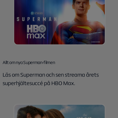
Allt om nya Superman-filmen
Läs om Superman och sen streama årets
superhjältesuccé på HBO Max.