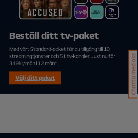
Beställ ditt tv-paket
Med vårt Standard-paket får du tillgång till 10
streamingtjänster och 51 tv-kanaler. Just nu för
Chatta med oss
349kr/mån i 12 mån*.
Välj ditt paket