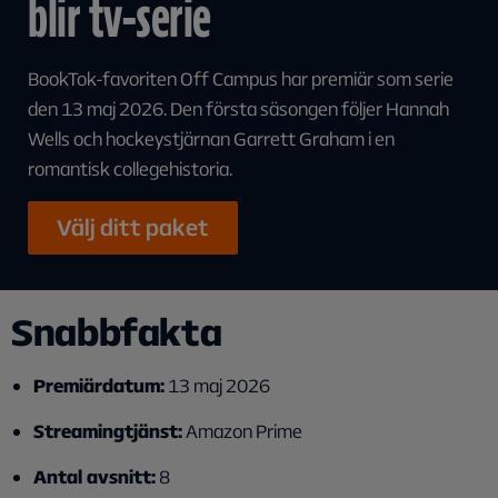
blir tv-serie
BookTok-favoriten Off Campus har premiär som serie
den 13 maj 2026. Den första säsongen följer Hannah
Wells och hockeystjärnan Garrett Graham i en
romantisk collegehistoria.
Välj ditt paket
Snabbfakta
Premiärdatum:
13 maj 2026
Streamingtjänst:
Amazon Prime
Antal avsnitt:
8