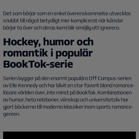
Det som börjar som en enkel överenskommelse utvecklas
snabbt till något betydligt mer komplicerat när känslor
börjar ta över och deras kemi blir omöjlig att ignorera.
Hockey, humor och
romantik i populär
BookTok-serie
Serien bygger på den enormt populära Off Campus-serien
av Elle Kennedy och har blivit en stor favorit bland romance-
läsare världen över, inte minst på BookTok. Kombinationen
av humor, heta relationer, vänskap och universitetsliv har
gjort böckerna till moderna klassiker inom sports romance-
genren.