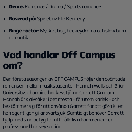
Genre:
Romance / Drama / Sports romance
Baserad på:
Spelet av Elle Kennedy
Binge factor:
Mycket hög, hockeydrama och slow burn-
romantik
Vad handlar Off Campus
om?
Den första säsongen av OFF CAMPUS följer den oväntade
romansen mellan musikstudenten Hannah Wells och Briar
Universitys charmiga hockeystjärna Garrett Graham.
Hannah är självsäker i det mesta – förutom kärlek – och
bestämmer sig för att använda Garrett för att göra killen
hon egentligen gillar svartsjuk. Samtidigt behöver Garrett
hjälp med sina betyg för att hålla liv i drömmen om en
professionell hockeykarriär.