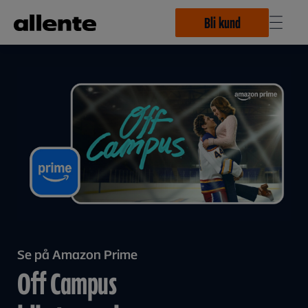
Hoppa till huvudinnehåll
Bli kund
Se på Amazon Prime
Off Campus