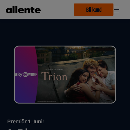
Hoppa till huvudinnehåll
Bli kund
Premiär 1 Juni!