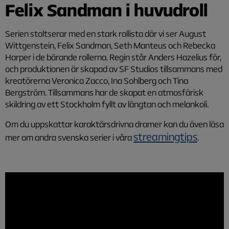
Felix Sandman i huvudroll
Serien stoltserar med en stark rollista där vi ser August
Wittgenstein, Felix Sandman, Seth Manteus och Rebecka
Harper i de bärande rollerna. Regin står Anders Hazelius för,
och produktionen är skapad av SF Studios tillsammans med
kreatörerna Veronica Zacco, Ina Sohlberg och Tina
Bergström. Tillsammans har de skapat en atmosfärisk
skildring av ett Stockholm fyllt av längtan och melankoli.
Om du uppskattar karaktärsdrivna dramer kan du även läsa
streamingtips
mer om andra svenska serier i våra
.