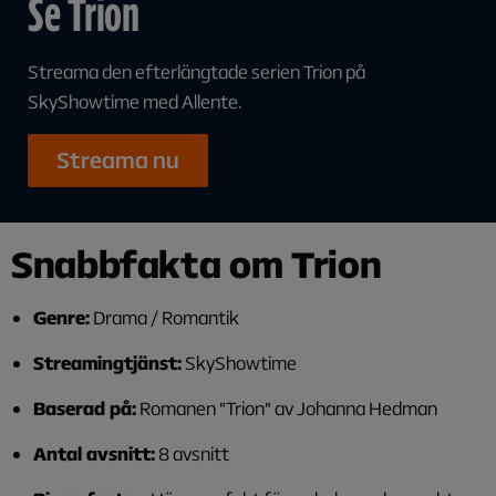
Se Trion
Streama den efterlängtade serien Trion på
SkyShowtime med Allente.
Streama nu
Snabbfakta om Trion
Genre:
Drama / Romantik
Streamingtjänst:
SkyShowtime
Baserad på:
Romanen "Trion" av Johanna Hedman
Antal avsnitt:
8 avsnitt