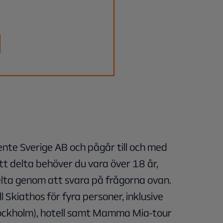
ente Sverige AB och pågår till och med
t delta behöver du vara över 18 år,
elta genom att svara på frågorna ovan.
l Skiathos för fyra personer, inklusive
Stockholm), hotell samt Mamma Mia-tour