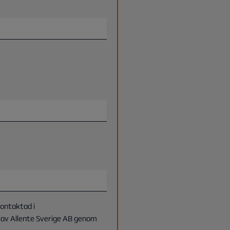
kontaktad i
av Allente Sverige AB genom