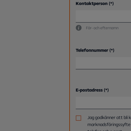
Kontaktperson
För- och efternamn
Telefonnummer
E-postadress
Jag godkänner att bli 
marknadsföringssyfte 