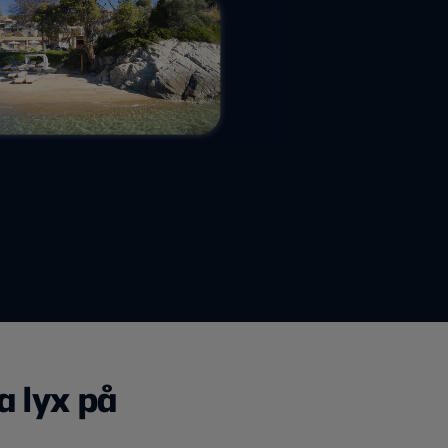
a lyx på