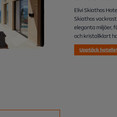
Elivi Skiathos Hote
Skiathos vackrast
eleganta miljöer, 
och kristallklart h
Upptäck hotelle