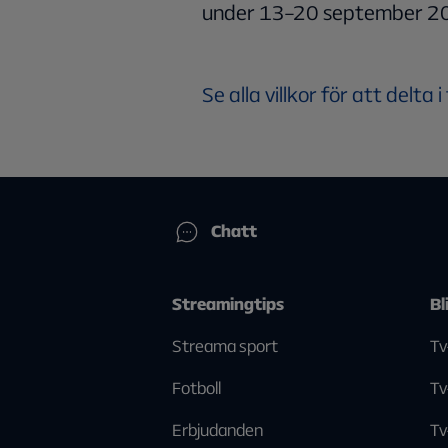
under 13–20 september 2026
Se alla villkor för att delta i
Chatt
Streamingtips
Bl
Streama sport
Tv
Fotboll
Tv
Erbjudanden
Tv