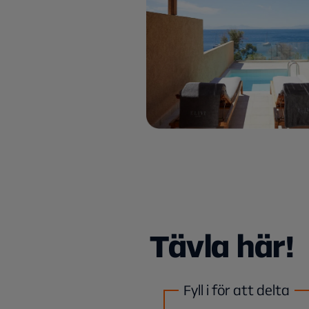
Tävla här!
Fyll i för att delta