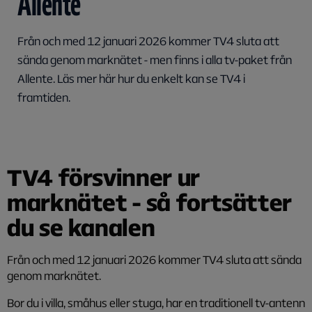
Allente
Från och med 12 januari 2026 kommer TV4 sluta att
sända genom marknätet - men finns i alla tv-paket från
Allente. Läs mer här hur du enkelt kan se TV4 i
framtiden.
TV4 försvinner ur
marknätet - så fortsätter
du se kanalen
Från och med 12 januari 2026 kommer TV4 sluta att sända
genom marknätet.
Bor du i villa, småhus eller stuga, har en traditionell tv-antenn