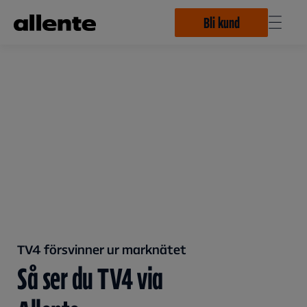
Hoppa till huvudinnehåll
Bli kund
TV4 försvinner ur marknätet
Så ser du TV4 via