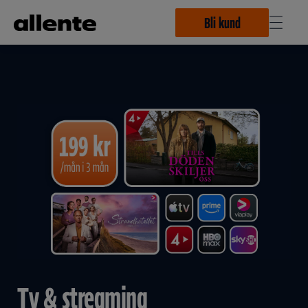
Hoppa till huvudinnehåll
Bli kund
Tv & streaming