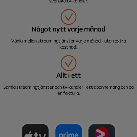
svenska tv-kanaler.
Något nytt varje månad
Växla mellan streamingtjänster varje månad – utan extra
kostnad..
Allt i ett
Samla streamingtjänster och tv-kanaler i ett abonnemang och på
en faktura.