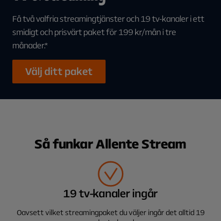
Få två valfria streamingtjänster och 19 tv-kanaler i ett
smidigt och prisvärt paket för 199 kr/mån i tre
månader.*
Välj ditt paket
Så funkar Allente Stream
19 tv-kanaler ingår
Oavsett vilket streamingpaket du väljer ingår det alltid 19