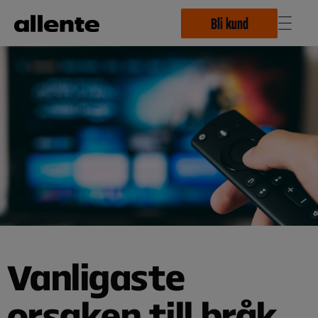
Hoppa till huvudinnehåll
Bli kund
Vanligaste
orsaken till bråk