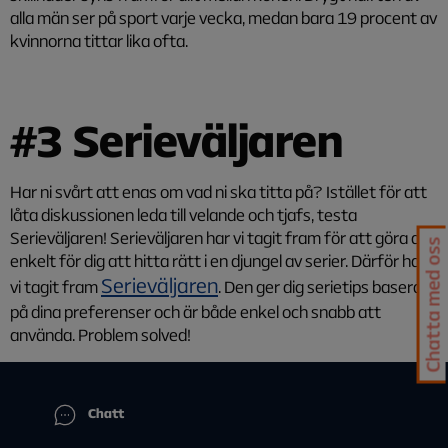
alla män ser på sport varje vecka, medan bara 19 procent av
kvinnorna tittar lika ofta.
#3 Serieväljaren
Har ni svårt att enas om vad ni ska titta på? Istället för att
låta diskussionen leda till velande och tjafs, testa
Serieväljaren! Serieväljaren har vi tagit fram för att göra det
Chatta med oss
enkelt för dig att hitta rätt i en djungel av serier. Därför har
Serieväljaren
vi tagit fram
. Den ger dig serietips baserat
på dina preferenser och är både enkel och snabb att
använda. Problem solved!
Chatt