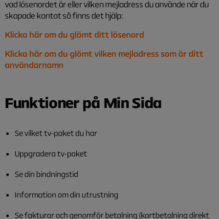
vad lösenordet är eller vilken mejladress du använde när du
skapade kontot så finns det hjälp:
Klicka här om du glömt ditt lösenord
Klicka här om du glömt vilken mejladress som är ditt
användarnamn
Funktioner på Min Sida
Se vilket tv-paket du har
Uppgradera tv-paket
Se din bindningstid
Information om din utrustning
Se fakturor och genomför betalning (kortbetalning direkt