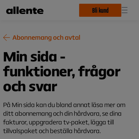
Hoppa till huvudinnehåll
Bli kund
Abonnemang och avtal
Min sida -
funktioner, frågor
och svar
På Min sida kan du bland annat läsa mer om
ditt abonnemang och din hårdvara, se dina
fakturor, uppgradera tv-paket, lägga till
tillvalspaket och beställa hårdvara.