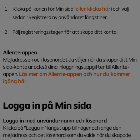
eller klicka här
Klicka på ikonen för Min sida (
) och välj
sedan "Registrera ny användare" längst ner.
Följ registreringsstegen för att skapa ditt konto.
Allente-appen
Mejladressen och lösenordet du väljer när du skapar ditt Min
sida-konto är också dina inloggningsuppgifter till Allente-
appen.
Läs mer om Allente-appen och hur du kommer
igång här
.
Logga in på Min sida
Logga in med användarnamn och lösenord
Klicka på "Logga in" längst upp till höger och ange den
mejladress och det lösenord som du valde när du skapade