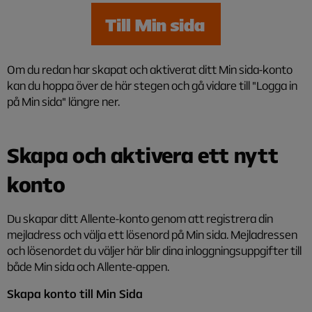
Om du redan har skapat och aktiverat ditt Min sida-konto
kan du hoppa över de här stegen och gå vidare till "Logga in
på Min sida" längre ner.
Skapa och aktivera ett nytt
konto
Du skapar ditt Allente-konto genom att registrera din
mejladress och välja ett lösenord på Min sida. Mejladressen
och lösenordet du väljer här blir dina inloggningsuppgifter till
både Min sida och Allente-appen.
Skapa konto till Min Sida