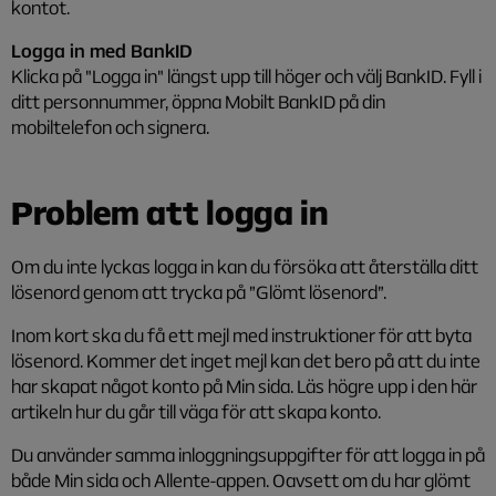
kontot.
Logga in med BankID
Klicka på "Logga in" längst upp till höger och välj BankID. Fyll i
ditt personnummer, öppna Mobilt BankID på din
mobiltelefon och signera.
Problem att logga in
Om du inte lyckas logga in kan du försöka att återställa ditt
lösenord genom att trycka på ”Glömt lösenord”.
Inom kort ska du få ett mejl med instruktioner för att byta
lösenord. Kommer det inget mejl kan det bero på att du inte
har skapat något konto på Min sida. Läs högre upp i den här
artikeln hur du går till väga för att skapa konto.
Du använder samma inloggningsuppgifter för att logga in på
både Min sida och Allente-appen. Oavsett om du har glömt