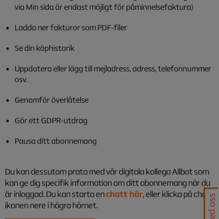
via Min sida är endast möjligt för påminnelsefaktura)
Ladda ner fakturor som PDF-filer
Se din köphistorik
Uppdatera eller lägg till mejladress, adress, telefonnummer
osv.
Genomför överlåtelse
Gör ett GDPR-utdrag
Pausa ditt abonnemang
Du kan dessutom prata med vår digitala kollega Allbot som
kan ge dig specifik information om ditt abonnemang när du
är inloggad. Du kan starta en
chatt här
, eller klicka på chatt
ikonen nere i högra hörnet.