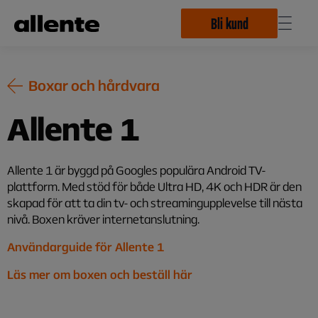
Hoppa till huvudinnehåll
Bli kund
Boxar och hårdvara
Allente 1
Allente 1 är byggd på Googles populära Android TV-
plattform. Med stöd för både Ultra HD, 4K och HDR är den
skapad för att ta din tv- och streamingupplevelse till nästa
nivå. Boxen kräver internetanslutning.
Användarguide för Allente 1
Läs mer om boxen och beställ här