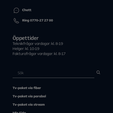
Chatt
Ring 0770-27 27 00
Öppettider
Teknikfrågor vardagar: kl. 8-19
Helger: kl. 10-19
Fakturafrågor vardagar: kl. 8-17
Tv-paket via fiber
Tv-paket via parabol
Tv-paket via stream
Min Sida