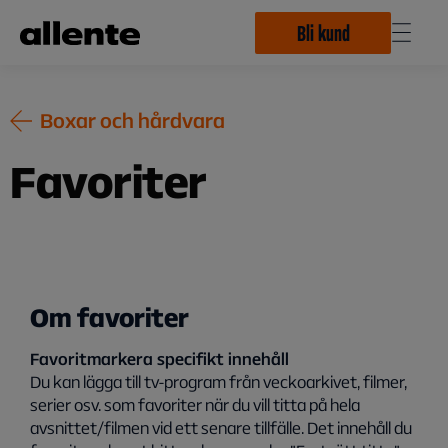
Hoppa till huvudinnehåll
Bli kund
Boxar och hårdvara
Favoriter
Om favoriter
Favoritmarkera specifikt innehåll
Du kan lägga till tv-program från veckoarkivet, filmer,
serier osv. som favoriter när du vill titta på hela
avsnittet/filmen vid ett senare tillfälle. Det innehåll du