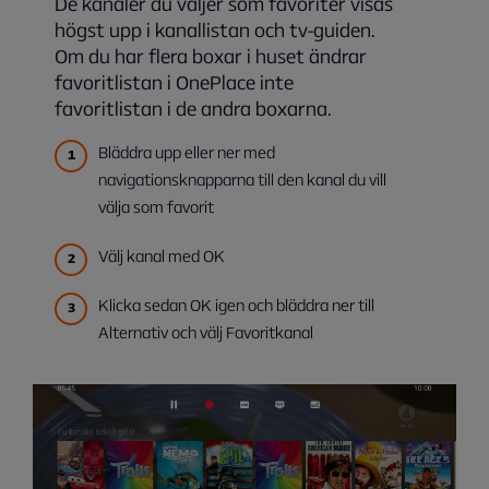
De kanaler du väljer som favoriter visas
högst upp i kanallistan och tv-guiden.
Om du har flera boxar i huset ändrar
favoritlistan i OnePlace inte
favoritlistan i de andra boxarna.
Bläddra upp eller ner med
navigationsknapparna till den kanal du vill
välja som favorit
Välj kanal med OK
Klicka sedan OK igen och bläddra ner till
Alternativ och välj Favoritkanal