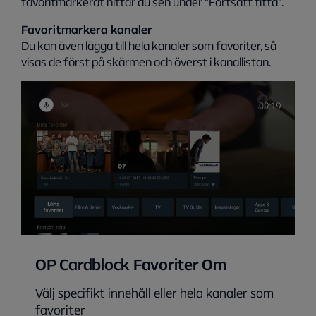
favoritmarkerat hittar du sen under "Fortsätt titta".
Favoritmarkera kanaler
Du kan även lägga till hela kanaler som favoriter, så
visas de först på skärmen och överst i kanallistan.
OP Cardblock Favoriter Om
Välj specifikt innehåll eller hela kanaler som
favoriter