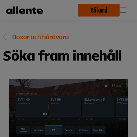
Hoppa till huvudinnehåll
Bli kund
Boxar och hårdvara
Söka fram innehåll