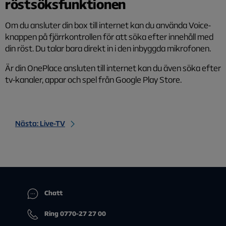
röstsöksfunktionen
Om du ansluter din box till internet kan du använda Voice-
knappen på fjärrkontrollen för att söka efter innehåll med
din röst. Du talar bara direkt in i den inbyggda mikrofonen.
Är din OnePlace ansluten till internet kan du även söka efter
tv-kanaler, appar och spel från Google Play Store.
Nästa: Live-TV
Chatt
Ring 0770-27 27 00