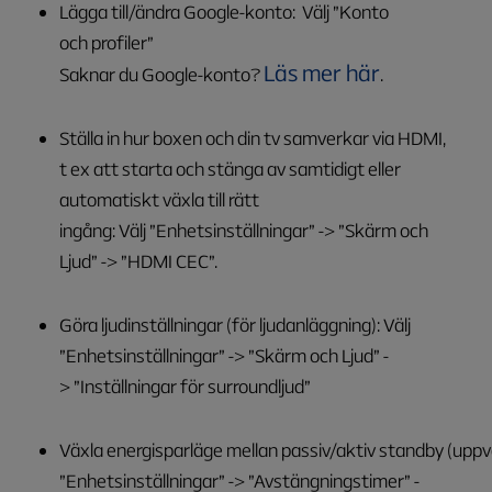
Lägga till/ändra Google-konto: Välj ”Konto
och profiler”
Läs mer här
Saknar du Google-konto?
.
Ställa in hur boxen och din tv samverkar via HDMI,
t ex att starta och stänga av samtidigt eller
automatiskt växla till rätt
ingång: Välj ”Enhetsinställningar” -> ”Skärm och
Ljud” -> ”HDMI CEC”.
Göra ljudinställningar (för ljudanläggning): Välj
”Enhetsinställningar” -> ”Skärm och Ljud” -
> ”Inställningar för surroundljud”
Växla energisparläge mellan passiv/aktiv standby (uppva
”Enhetsinställningar” -> ”Avstängningstimer” -