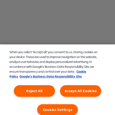
When you select “Accept all,” you consent to us storing cookies on
your device. These are used to improve navigation on the website,
analyze user behavior, and display personalized advertising. In
accordance with Google's Business Data Responsibility Site, we
ensure transparency and control over your data.
Cookie
Policy
Google’s Business Data Responsibility Site
Reject All
Accept All Cookies
Cookies Settings