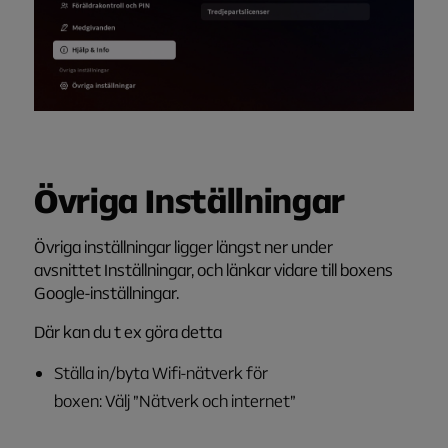
Övriga Inställningar
Övriga inställningar ligger längst ner under
avsnittet Inställningar, och länkar vidare till boxens
Google-inställningar.
Där
kan
du t ex
gör
a d
etta
Ställa in/byta Wifi-nätverk för
boxen: Välj ”Nätverk och internet”