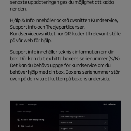
senaste uppdateringen ges du möjlighet att ladda
ner den.
Hjälp & Info innehåller också avsnitten Kundservice,
Support Info och Tredjepartlicenser.
Kundserviceavsnittet har QR-koder till relevant ställe
på vår web för hjälp.
Support info innehåller teknisk information om din
box. Där kan du t ex hitta boxens serienummer (S/N).
Det kan du behöva uppge för kundservice om du
behöver hjälp med din box. Boxens serienummer står
även på den vita etiketten på boxens undersida.