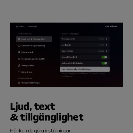
Ljud, text
&
t
illgänglighet
Här kan du göra inställningar