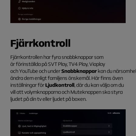
Fjärrkontroll
Fjärrkontrollen har fyra snabbknappar som
är förinställda på SVT Play, TV4 Play, Viaplay
och YouTube och under
Snabbknappar
kan du närsomhel
ändra dem enligt familjens önskemål. Här finns även
inställningar för
Ljudkontroll
, där du kan välja om du
vill att volymknapparna och Muteknappen ska styra
ljudet på din tv eller ljudet på boxen.