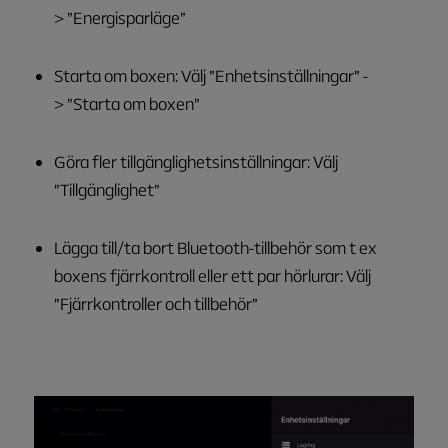
> ”Energisparläge”
Starta om boxen: Välj ”Enhetsinställningar” -
> ”Starta om boxen”
Göra fler tillgänglighetsinställningar: Välj
”Tillgänglighet”
Lägga till/ta bort Bluetooth-tillbehör som t ex
boxens fjärrkontroll eller ett par hörlurar: Välj
”Fjärrkontroller och tillbehör”