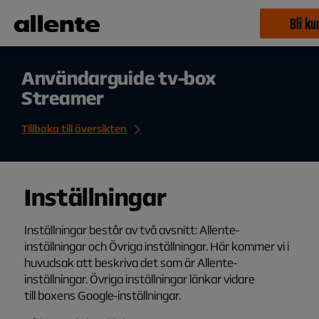
Hoppa till huvudinnehåll
Bli ku
Användarguide tv-box
Streamer
Tillbaka till översikten
I
nställningar
Inställningar består av två avsnitt: Allente-
inställningar och Övriga inställningar. Här kommer vi i
huvudsak att beskriva det som är Allente-
inställningar. Övriga inställningar länkar vidare
till boxens Google-inställningar.