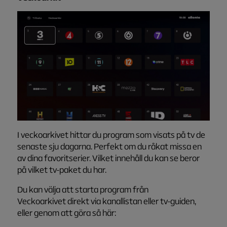
I veckoarkivet hittar du program som visats på tv de
senaste sju dagarna. Perfekt om du råkat missa en
av dina favoritserier. Vilket innehåll du kan se beror
på vilket tv-paket du har.
Du kan välja att starta program från
Veckoarkivet direkt via kanallistan eller tv-guiden,
eller genom att göra så här: