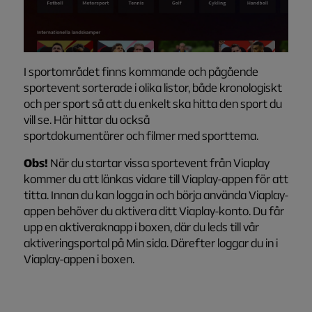
I sportområdet finns kommande och pågående
sportevent sorterade i olika listor, både kronologiskt
och per sport så att du enkelt ska hitta den sport du
vill se. Här hittar du också
sportdokumentärer och filmer med sporttema.
Obs!
När du startar vissa sportevent från Viaplay
kommer du att länkas vidare till Viaplay-appen för att
titta. Innan du kan logga in och börja använda Viaplay-
appen behöver du aktivera ditt Viaplay-konto. Du får
upp en aktiveraknapp i boxen, där du leds till vår
aktiveringsportal på Min sida. Därefter loggar du in i
Viaplay-appen i boxen.