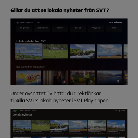
Gillar du att se lokala nyheter från SVT?
Under avsnittet TV hittar du direktlänkar
till
alla
SVT:s lokala nyheter i SVT Play-appen.