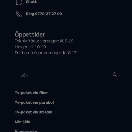
Chatt
Ring 0770-27 27 00
Öppettider
Teknikfrågor vardagar: kl. 8-19
Helger: kl. 10-19
Fakturafrågor vardagar: kl. 8-17
Tv-paket via fiber
Tv-paket via parabol
Tv-paket via stream
Min Sida
Kundservice