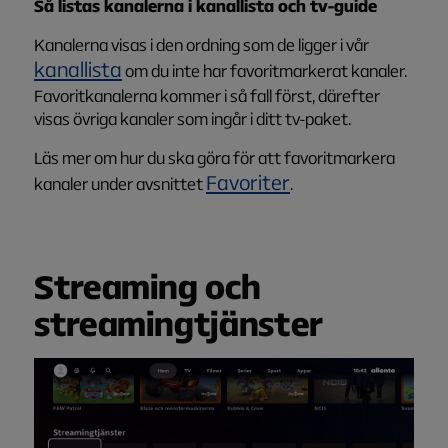
Så listas kanalerna i kanallista och tv-guide
Kanalerna visas i den ordning som de ligger i vår
kanallista
om du inte har favoritmarkerat kanaler.
Favoritkanalerna kommer i så fall först, därefter
visas övriga kanaler som ingår i ditt tv-paket.
Läs mer om hur du ska göra för att favoritmarkera
Favoriter
kanaler under avsnittet
.
Stre
am
ing och
streamingtjänster