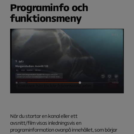
Programinfo och
f
unktionsmeny
När du startar en kanal eller ett
avsnitt/film visas inledningsvis en
programinformation ovanpå innehållet, som börjar