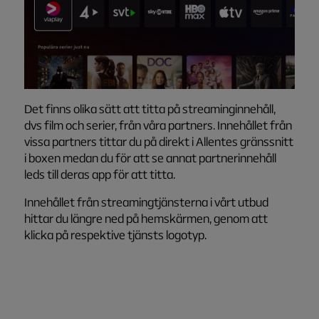
Det finns olika sätt att titta på streaminginnehåll,
dvs film och serier, från våra partners. Innehållet från
vissa partners tittar du
på direkt i Allentes gränssnitt
i boxen medan du för att se annat partnerinnehåll
leds till deras app för att titta.
Innehållet från streamingtjänsterna i vårt utbud
hittar du längre ned på hemskärmen, genom att
klicka på respektive tjänsts logotyp.