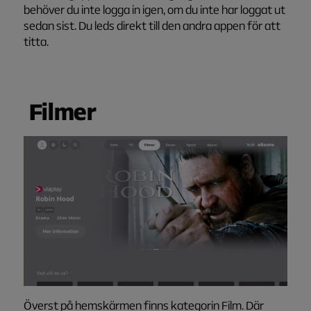
behöver du inte logga in igen, om du inte har loggat ut
sedan sist. Du leds direkt till den andra appen för att
titta.
F
ilmer
Överst på hemskärmen finns kategorin Film. Där