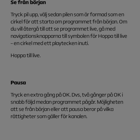
Se från början
Tryck pil upp, välj sedan pilen som är formad som en
cirkel för att starta om programmet från början. Om
du vill återgå till att se programmet live, gå med
navigationsknapparna till symbolen för Hoppa till live
– en cirkel med ett playtecken inuti.
Hoppa till live.
Pausa
Tryck en extra gång på OK. Dvs, två gånger på OK i
snabb följd medan programmet pågår. Möjligheten
att se från början eller att pausa beror på vilka
rättigheter som gäller för kanalen.