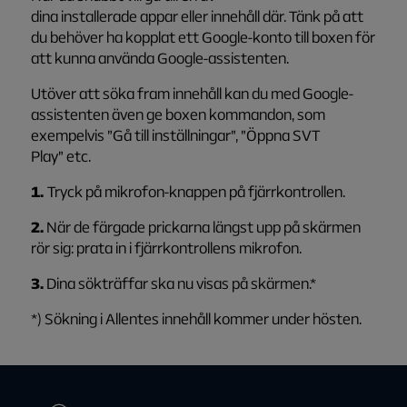
dina installerade appar eller innehåll där. Tänk på att
du behöver ha kopplat ett Google-konto till boxen för
att kunna använda Google-assistenten.
Utöver att söka fram innehåll kan du med Google-
assistenten även ge boxen kommandon, som
exempelvis ”Gå till inställningar”, ”Öppna SVT
Play” etc.
1.
Tryck på
mikrofon
-knappen på fjärrkontrollen.
2.
När de färgade prickarna längst upp på skärmen
rör sig: prata in i fjärrkontrollens mikrofon.
3.
Dina sökträffar ska nu visas på skärmen.*
*) Sökning i Allentes innehåll kommer under hösten.