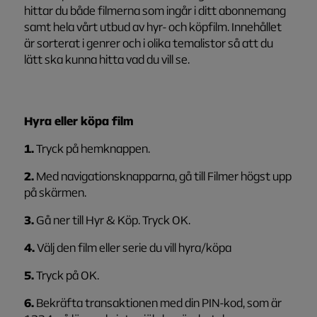
hittar du både filmerna som ingår i ditt abonnemang
samt hela vårt utbud av hyr- och köpfilm. Innehållet
är sorterat i genrer och i olika temalistor så att du
lätt ska kunna hitta vad du vill se.
Hyra eller köpa film
1.
Tryck på hemknappen.
2.
Med navigationsknapparna, gå till Filmer högst upp
på skärmen.
3.
Gå ner till Hyr & Köp. Tryck OK.
4.
Välj den film eller serie du vill hyra/köpa
5.
Tryck på OK.
6.
Bekräfta transaktionen med din PIN-kod, som är