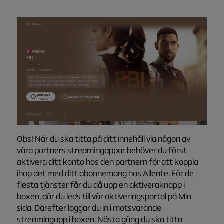
Obs! När du ska titta på ditt innehåll via någon av
våra partners streamingappar behöver du först
aktivera ditt konto hos den partnern för att koppla
ihop det med ditt abonnemang hos Allente. För de
flesta tjänster får du då upp en aktiveraknapp i
boxen, där du leds till vår aktiveringsportal på Min
sida. Därefter loggar du in i motsvarande
streamingapp i boxen. Nästa gång du ska titta