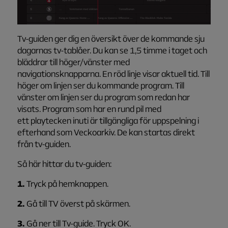
Tv-guiden ger dig en översikt över de kommande sju
dagarnas tv-tablåer. Du kan se 1,5 timme i taget och
bläddrar till höger/vänster med
navigationsknapparna. En röd linje visar aktuell tid. Till
höger om linjen ser du kommande program. Till
vänster om linjen ser du program som redan har
visats. Program som har en rund pil med
ett playtecken inuti är tillgängliga för uppspelning i
efterhand som Veckoarkiv. De kan startas direkt
från tv-guiden.
Så här hittar du tv-guiden:
1.
Tryck på hemknappen.
2.
Gå till TV överst på skärmen.
3.
Gå ner till Tv-guide. Tryck OK.