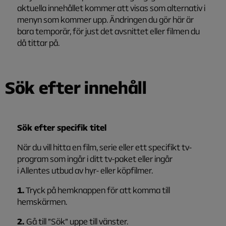
aktuella innehållet kommer att visas som alternativ i
menyn som kommer upp. Ändringen du gör här är
bara temporär, för just det avsnittet eller filmen du
då tittar på.
Sök efter innehåll
Sök efter specifik titel
När du vill hitta en film, serie eller ett specifikt tv-
program som ingår i ditt tv-paket eller ingår
i Allentes utbud av hyr- eller köpfilmer.
1.
Tryck på hemknappen för att komma till
hemskärmen.
2.
Gå till ”Sök” uppe till vänster.