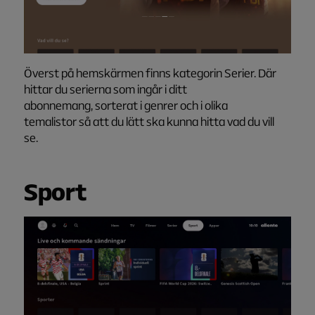
Överst på hemskärmen finns kategorin Serier. Där
hittar du serierna som ingår i ditt
abonnemang, sorterat i genrer och i olika
temalistor så att du lätt ska kunna hitta vad du vill
se.
Sport