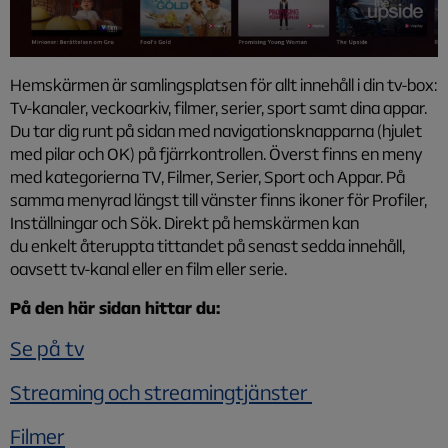
Hemskärmen är samlingsplatsen för allt innehåll i din tv-box:
Tv-kanaler, veckoarkiv, filmer, serier, sport samt dina appar.
Du tar dig runt på sidan med navigationsknapparna (hjulet
med pilar och OK) på fjärrkontrollen. Överst finns en meny
med kategorierna TV, Filmer, Serier, Sport och Appar. På
samma menyrad längst till vänster finns ikoner för Profiler,
Inställningar och Sök. Direkt på hemskärmen kan
du enkelt återuppta tittandet på senast sedda innehåll,
oavsett tv-kanal eller en film eller serie.
På den här sidan hittar du:
Se på tv
Streaming och streamingtjänster
Filmer