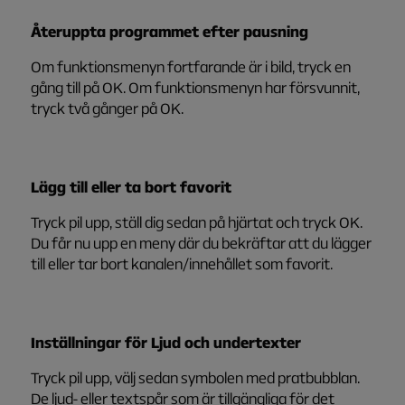
Återuppta programmet efter pausning
Om funktionsmenyn fortfarande är i bild, tryck en
gång till på OK. Om funktionsmenyn har försvunnit,
tryck två gånger på OK.
Lägg till eller ta bort favorit
Tryck pil upp, ställ dig sedan på hjärtat och tryck OK.
Du får nu upp en meny där du bekräftar att du lägger
till eller tar bort kanalen/innehållet som favorit.
Inställningar för Ljud och undertexter
Tryck pil upp, välj sedan symbolen med pratbubblan.
De ljud- eller textspår som är tillgängliga för det