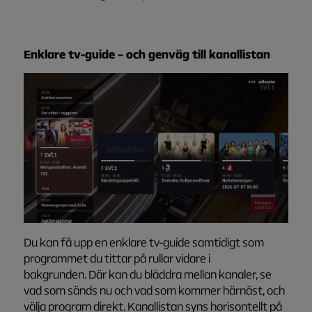
Enklare tv-guide
–
och
g
enväg till kanallistan
Du kan få upp en enklare tv-guide samtidigt som
programmet du tittar på rullar vidare i
bakgrunden. Där kan du bläddra mellan kanaler, se
vad som sänds nu och vad som kommer härnäst, och
välja program direkt. Kanallistan syns horisontellt på