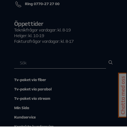
Ring 0770-27 27 00
Öppettider
Teknikfrågor vardagar: kl. 8-19
Helger: kl. 10-19
Fakturafrågor vardagar: kl. 8-17
Chatta med oss
Tv-paket via fiber
Tv-paket via parabol
Tv-paket via stream
Min Sida
Kundservice
Kontakta kundservice