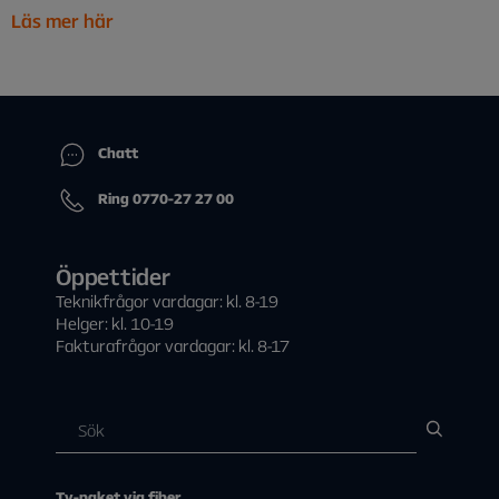
Läs mer här
Chatt
Ring 0770-27 27 00
Öppettider
Teknikfrågor vardagar: kl. 8-19
Helger: kl. 10-19
Fakturafrågor vardagar: kl. 8-17
Tv-paket via fiber