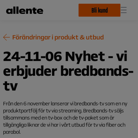
Hoppa till huvudinnehåll
Bli kund
Förändringar i produkt & utbud
24-11-06 Nyhet - vi
erbjuder bredbands-
tv
Från den 6 november lanserar vi bredbands-tv som en ny
produktportfölj för tv via streaming​. Bredbands-tv säljs
tillsammans med en tv-box och de tv-paket som är
tillgängliga liknar de vi har i vårt utbud för tv via fiber och
parabol.