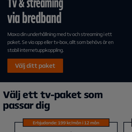
Tv & streaming
via bredband
Maxa din underhållning med tv och streaming i ett
paket. Se via app eller tv-box, allt som behövs är en
stabil internetuppkoppling.
Välj ditt paket
Välj ett tv-paket som
passar dig
Erbjudande: 199 kr/mån i 12 mån