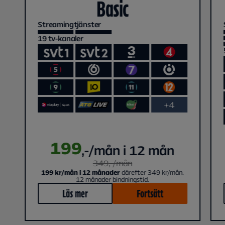
Basic
Streamingtjänster
19
tv-kanaler
+4
199
,-/mån i 12 mån
349
,-/
mån
199 kr/mån i 12 månader
därefter 349 kr/mån.
12 månader bindningstid.
Läs mer
Fortsätt