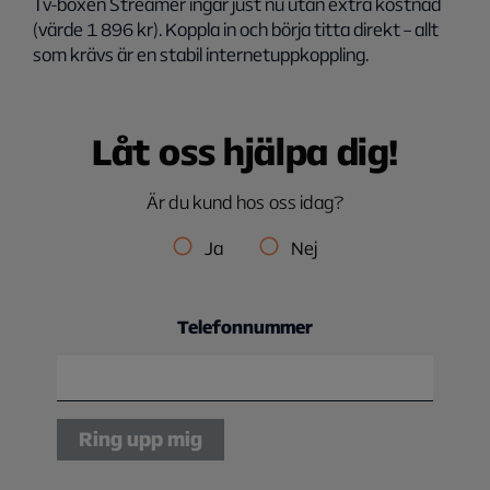
Tv-boxen Streamer ingår just nu utan extra kostnad
(värde 1 896 kr). Koppla in och börja titta direkt – allt
som krävs är en stabil internetuppkoppling.
Låt oss hjälpa dig!
Är du kund hos oss idag?
Ja
Nej
Telefonnummer
Ring upp mig