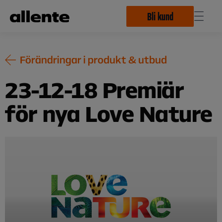
Hoppa till huvudinnehåll
Bli kund
Förändringar i produkt & utbud
23-12-18 Premiär
för nya Love Nature