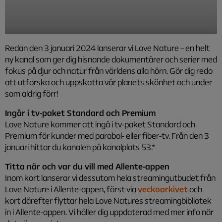
Redan den 3 januari 2024 lanserar vi Love Nature – en helt
ny kanal som ger dig hisnande dokumentärer och serier med
fokus på djur och natur från världens alla hörn. Gör dig redo
att utforska och uppskatta vår planets skönhet och under
som aldrig förr!
Ingår i tv-paket Standard och Premium
Love Nature kommer att ingå i tv-paket Standard och
Premium för kunder med parabol- eller fiber-tv. Från den 3
januari hittar du kanalen på kanalplats 53.*
Titta när och var du vill med Allente-appen
Inom kort lanserar vi dessutom hela streamingutbudet från
Love Nature i Allente-appen, först via
veckoarkivet
och
kort därefter flyttar hela Love Natures streamingbibliotek
in i Allente-appen. Vi håller dig uppdaterad med mer info när