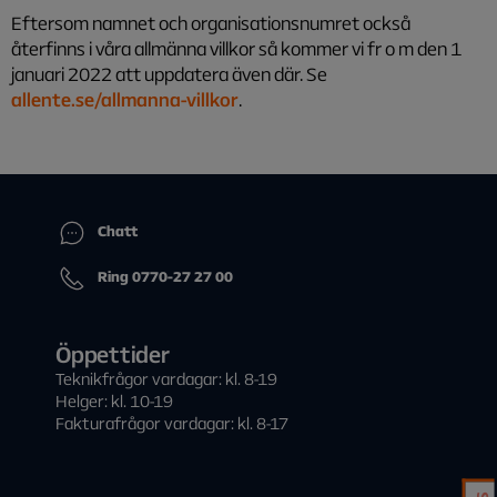
Eftersom namnet och organisationsnumret också
återfinns i våra allmänna villkor så kommer vi fr o m den 1
januari 2022 att uppdatera även där. Se
allente.se/allmanna-villkor
.
Chatt
Ring 0770-27 27 00
Öppettider
Teknikfrågor vardagar: kl. 8-19
Helger: kl. 10-19
Fakturafrågor vardagar: kl. 8-17