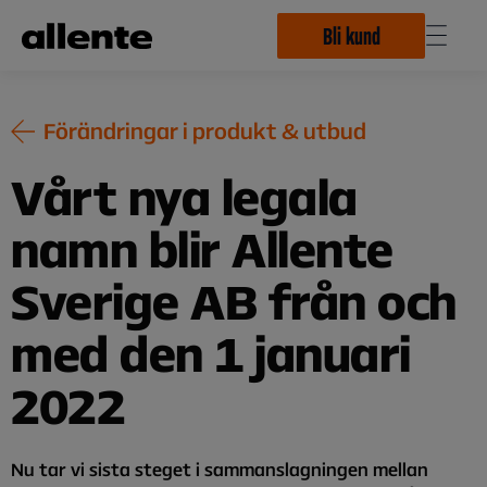
Hoppa till huvudinnehåll
Bli kund
Förändringar i produkt & utbud
Vårt nya legala
namn blir Allente
Sverige AB från och
med den 1 januari
2022
Nu tar vi sista steget i sammanslagningen mellan