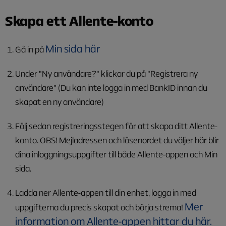
Skapa ett Allente-konto
Min sida här
Gå in på
Under "Ny användare?" klickar du på "Registrera ny
användare"
(Du kan inte logga in med BankID innan du
skapat en ny användare)
Följ sedan registreringsstegen för att skapa ditt Allente-
konto.
OBS! Mejladressen och lösenordet du väljer här blir
dina inloggningsuppgifter till både Allente-appen och Min
sida.
Ladda ner Allente-appen till din enhet, logga in med
Mer
uppgifterna du precis skapat och börja strema!
information om Allente-appen hittar du här.