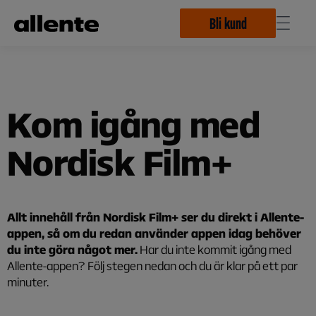
Hoppa till huvudinnehåll
Bli kund
Kom igång med
Nordisk Film+
Allt innehåll från Nordisk Film+ ser du direkt i Allente-
appen, så om du redan använder appen idag behöver
du inte göra något mer.
Har du inte kommit igång med
Allente-appen? Följ stegen nedan och du är klar på ett par
minuter.