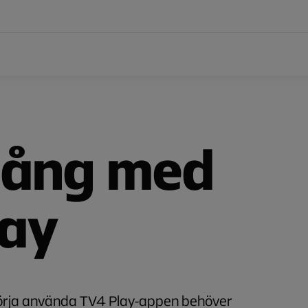
gång med
lay
börja använda TV4 Play-appen behöver