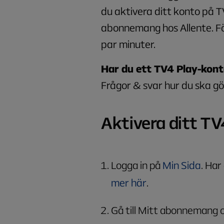
du aktivera ditt konto på T
abonnemang hos Allente. Föl
par minuter.
Har du ett TV4 Play-kont
Frågor & svar hur du ska gör
Aktivera ditt T
Logga in på
Min Sida
. Har
mer här
.​
Gå till Mitt abonnemang o