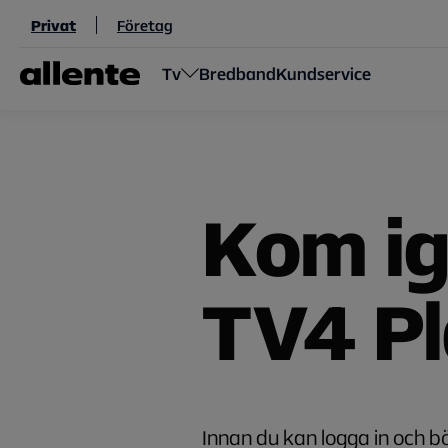
Hoppa till huvudinnehåll
Privat
Företag
Tv
Bredband
Kundservice
Kom i
TV4 P
Innan du kan logga in och 