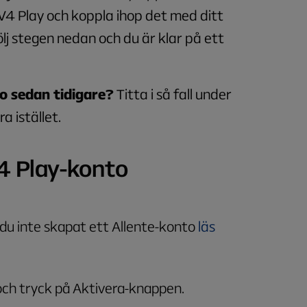
V4 Play och koppla ihop det med ditt
j stegen nedan och du är klar på ett
o sedan tidigare?
Titta i så fall under
a istället.
V4 Play-konto
 du inte skapat ett Allente-konto
läs
ch tryck på Aktivera-knappen.​