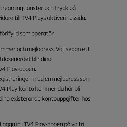
 streamingtjänster och tryck på
idare till TV4 Plays aktiveringssida. ​
förifylld som operatör.
ummer och mejladress. Välj sedan ett
 lösenordet blir dina
TV4 Play-appen.
registreringen med en mejladress som
 TV4 Play-konto kommer du här bli
dina existerande kontouppgifter hos
Logga in i TV4 Play-appen på valfri