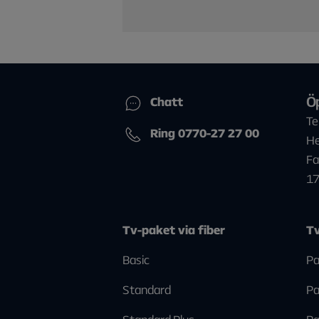
Ö
Chatt
Te
Ring 0770-27 27 00
He
Fa
1
Tv-paket via fiber
Tv
Basic
Pa
Standard
Pa