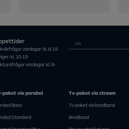
ppettider
knikfrågor vardagar: kl. 8-19
lger: kl. 10-19
kturafrågor vardagar: kl. 8-
7
-paket via parabol
Tv-paket via stream
rabol Basic
Tv-paket via bredband
rabol Standard
Bredband