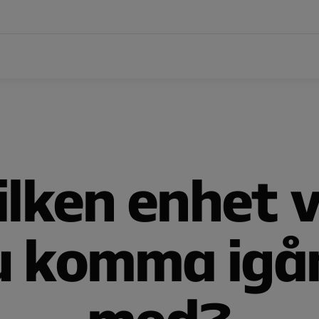
ilken enhet vi
u komma igå