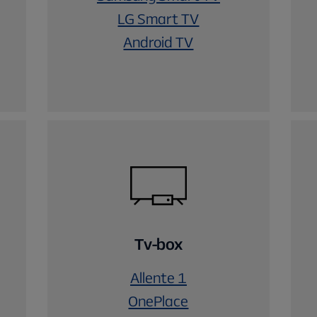
LG Smart TV
Android TV
Tv-box
Allente 1
OnePlace