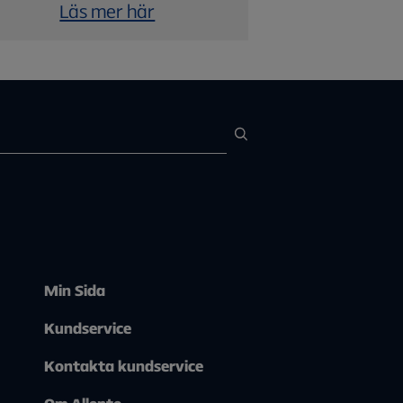
Läs mer här
Min Sida
Kundservice
Kontakta kundservice