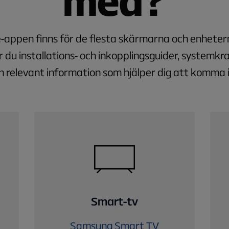
med?
e-appen finns för de flesta skärmarna och enheter
r du installations- och inkopplingsguider, systemkr
 relevant information som hjälper dig att komma 
Smart-tv
Samsung Smart TV