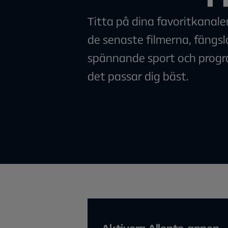
Titta på dina favoritkanale
de senaste filmerna, fängsl
spännande sport och progra
det passar dig bäst.