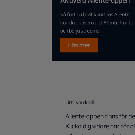
Aktivera Allente-appen
Så fort du blivit kund hos Allente
kan du aktivera ditt Allente-konto
och börja streama.
Läs mer
Titta var du vill
Allente-appen finns för de
Klicka dig vidare här för a