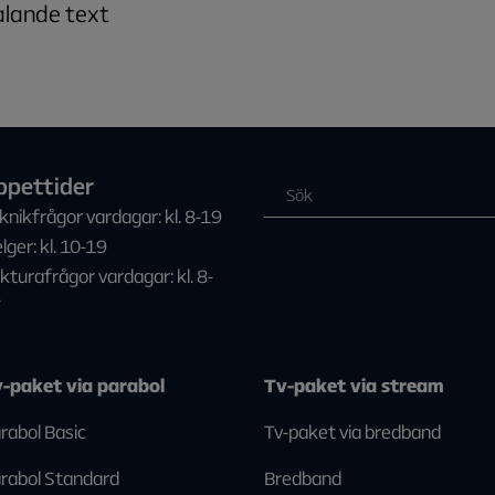
lande text
ppettider
knikfrågor vardagar: kl. 8-19
lger: kl. 10-19
kturafrågor vardagar: kl. 8-
7
-paket via parabol
Tv-paket via stream
rabol Basic
Tv-paket via bredband
rabol Standard
Bredband