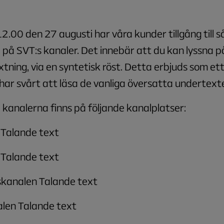
2.00 den 27 augusti har våra kunder tillgång till s
 på SVT:s kanaler. Det innebär att du kan lyssna p
tning, via en syntetisk röst. Detta erbjuds som ett 
har svårt att läsa de vanliga översatta undertext
kanalerna finns på följande kanalplatser:
Talande text
Talande text
kanalen Talande text
len Talande text