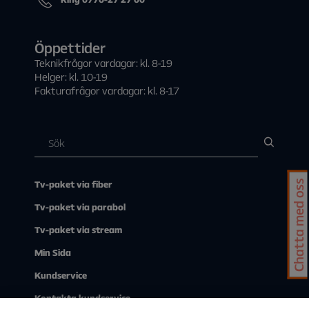
Öppettider
Teknikfrågor vardagar: kl. 8-19
Helger: kl. 10-19
Fakturafrågor vardagar: kl. 8-17
Chatta med oss
Tv-paket via fiber
Tv-paket via parabol
Tv-paket via stream
Min Sida
Kundservice
Kontakta kundservice