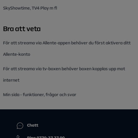
SkyShowtime, TV4 Play m fl
Bra att veta
För att streama via Allente-appen behöver du först aktivera ditt
Allente-konto
För att streama via tv-boxen behöver boxen kopplas upp mot
internet
Min sida - funktioner, frågor och svar
Chatt
Ring 0770-27 27 00