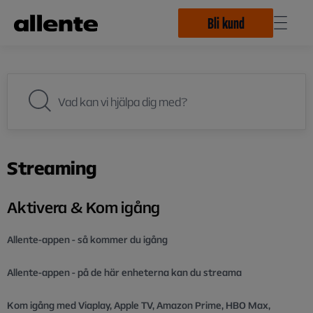
Hoppa till huvudinnehåll
Bli kund
Streaming
Aktivera & Kom igång
Allente-appen - så kommer du igång
Allente-appen - på de här enheterna kan du streama
Kom igång med Viaplay, Apple TV, Amazon Prime, HBO Max,