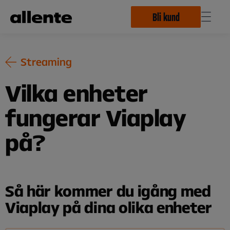
Hoppa till huvudinnehåll
Bli kund
Streaming
Vilka enheter
fungerar Viaplay
på?
Så här kommer du igång med
Viaplay på dina olika enheter