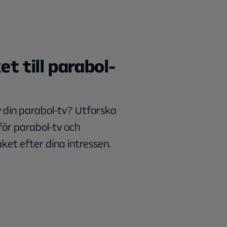
et till parabol-
av din parabol-tv? Utforska
 för parabol-tv och
ket efter dina intressen.