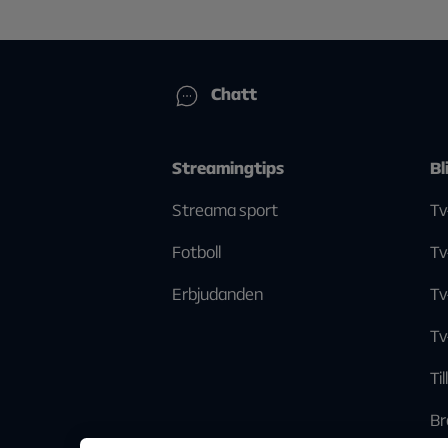
Chatt
Streamingtips
Bl
Streama sport
Tv
Fotboll
Tv
Erbjudanden
Tv
Tv
Ti
Br