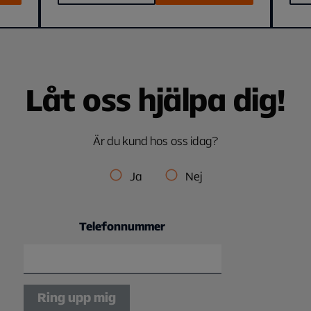
Låt oss hjälpa dig!
Är du kund hos oss idag?
Ja
Nej
Telefonnummer
Ring upp mig