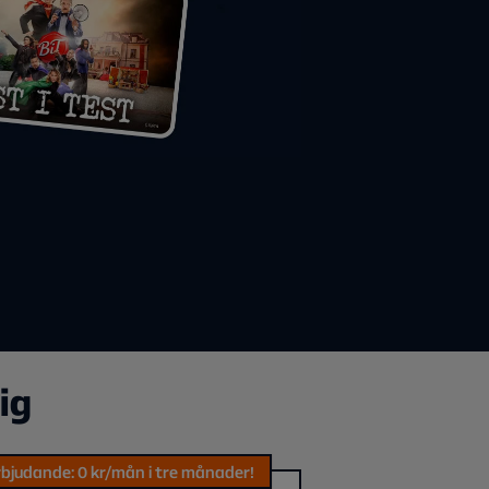
ig
bjudande: 0 kr/mån i tre månader!