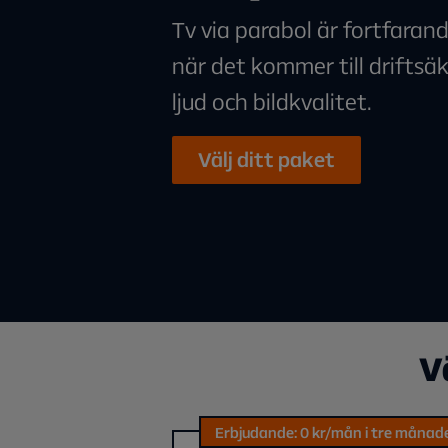
Tv via parabol är fortfaran
när det kommer till drifts
ljud och bildkvalitet.
Välj ditt paket
V
Erbjudande: 0 kr/mån i tre månad