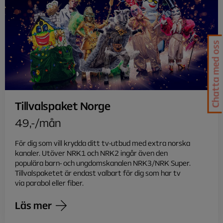
Chatta med oss
Tillvalspaket Norge
49,-/mån
För dig som vill krydda ditt tv-utbud med extra norska
kanaler. Utöver NRK1 och NRK2 ingår även den
populära barn- och ungdomskanalen NRK3/NRK Super.
Tillvalspaketet är endast valbart för dig som har tv
via parabol eller fiber.
Läs mer