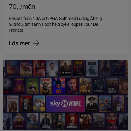
70,-/mån
Basket från NBA och PGA Golf med Ludvig Åberg,
Grand Slam tennis och hela cykelloppet Tour De
France!
Läs mer