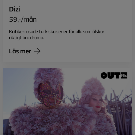
Dizi
59,-/mån
Kritikerrosade turkiska serier för alla som älskar
riktigt bra drama.
Läs mer