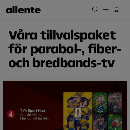
Hoppa till huvudinnehåll
Våra tillvalspaket
för parabol-, fiber-
och bredbands-tv