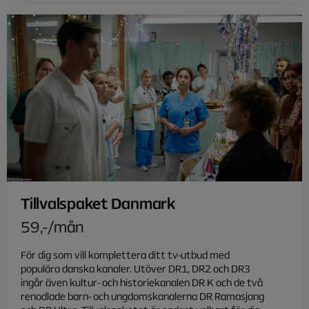
Tillvalspaket Danmark
59,-/mån
För dig som vill komplettera ditt tv-utbud med
populära danska kanaler. Utöver DR1, DR2 och DR3
ingår även kultur- och historiekanalen DR K och de två
renodlade barn- och ungdomskanalerna DR Ramasjang