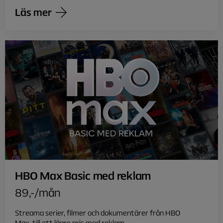
Läs mer
HBO Max Basic med reklam
89,-/mån
Streama serier, filmer och dokumentärer från HBO
Max, till ett lägre pris med reklam.