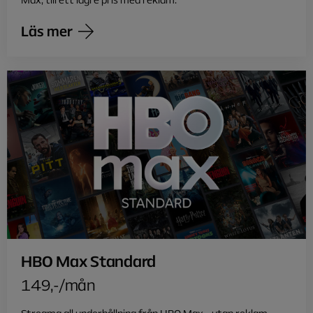
Läs mer
HBO Max Standard
149,-/mån
Streama all underhållning från HBO Max – utan reklam