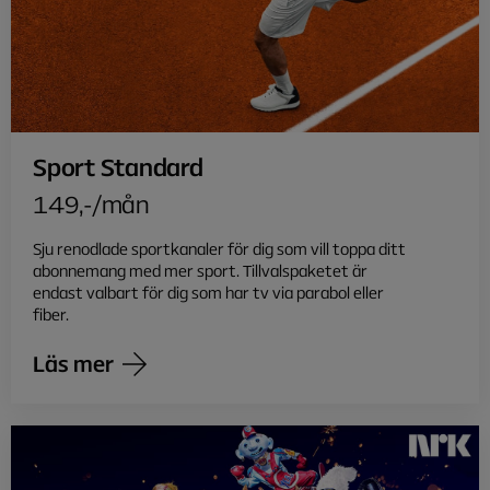
Sport Standard
149,-/mån
Sju renodlade sportkanaler för dig som vill toppa ditt
abonnemang med mer sport. Tillvalspaketet är
endast valbart för dig som har tv via parabol eller
fiber.
Läs mer