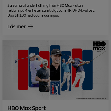
Streama all underhållning från HBO Max – utan
reklam, på 4 enheter samtidigt och i 4K UHD-kvalitet.
Upp till 100 nedladdningar ingår.
Läs mer
HBO Max Sport