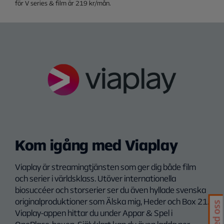
för V series & film är 219 kr/mån.
Kanalplats:
Kom igång med Viaplay
Viaplay är streamingtjänsten som ger dig både film
och serier i världsklass. Utöver internationella
biosuccéer och storserier ser du även hyllade svenska
originalproduktioner som Älska mig, Heder och Box 21.
Viaplay-appen hittar du under Appar & Spel i