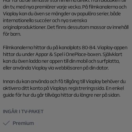
din tv, med nya premiärer varje vecka. På filmkanalerna och
Viaplay kan du även se mängder av populära serier, både
internationella succéer och nya svenska
originalproduktioner. Det finns dessutom massor av innehåll
för barn.
Filmkanalerna hittar du på kanalplats 80-84. Viaplay-appen
hittar du under Appar & Spel i OnePlace-boxen. Självklart
kan du även ladda ner appen till din mobil och surfplatta,
eller använda Viaplay via webbläsaren på din dator.
Innan du kan använda och få tillgång till Viaplay behöver du
aktivera ditt konto på Viaplays registreringssida. En enkel
guide för hur du går tillväga hittar du längre ner på sidan.
INGÅR I TV-PAKET
Premium