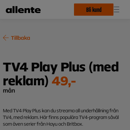
Hoppa till huvudinnehåll
Bli kund
Tillbaka
TV4 Play Plus (med
reklam)
49,-
mån
Med TV4 Play Plus kan du streama all underhållning från
TV4, med reklam. Här finns populära TV4-program såväl
som även serier från Hayu och Britbox.